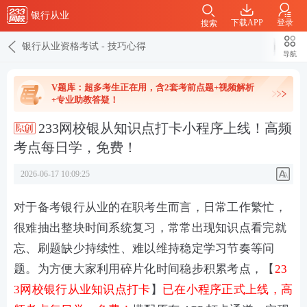
银行从业
下载APP
登录
搜索
银行从业资格考试
-
技巧心得
导航
V题库：超多考生正在用，含2套考前点题+视频解析
+专业助教答疑！
233网校银从知识点打卡小程序上线！高频
考点每日学，免费！
2026-06-17 10:09:25
对于备考银行从业的在职考生而言，日常工作繁忙，
很难抽出整块时间系统复习，常常出现知识点看完就
忘、刷题缺少持续性、难以维持稳定学习节奏等问
题。为方便大家利用碎片化时间稳步积累考点，【
23
3网校银行从业知识点打卡
】
已在
小程序
正式上线，
高