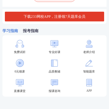
下载233网校APP，注册领7天题库会员
学习指南
报考指南
免费试听
专业好课
老师介绍
0元领课
品质教辅
智能题库
APP
直播课堂
报课咨询