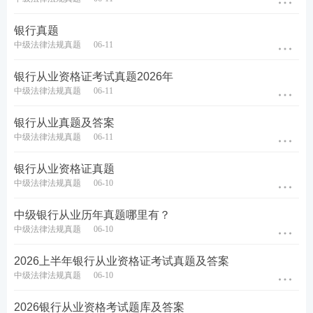
6月11日19:00-
考前急救！2026年6月银行从业《中
直播入口
20:00
级银行管理》50个原题带刷
>>
银行真题
👇点击进入>>一键预约银行从业真题直播👇
中级法律法规真题
06-11
银行从业资格证考试真题2026年
中级法律法规真题
06-11
银行从业真题及答案
中级法律法规真题
06-11
银行从业资格证真题
中级法律法规真题
06-10
中级银行从业历年真题哪里有？
中级法律法规真题
06-10
2026上半年银行从业资格证考试真题及答案
中级法律法规真题
06-10
2026银行从业资格考试题库及答案