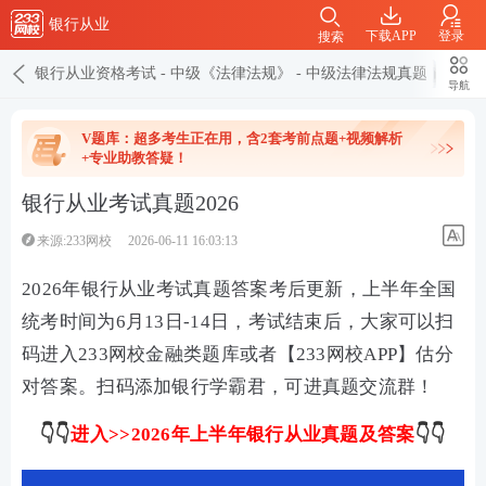
银行从业
下载APP
登录
搜索
银行从业资格考试
-
中级《法律法规》
-
中级法律法规真题
导航
V题库：超多考生正在用，含2套考前点题+视频解析
+专业助教答疑！
银行从业考试真题2026
来源:233网校
2026-06-11 16:03:13
2026年
银行从业考试真题答案考后更新，上半年全国
统考时间为6月13日-14日，考试结束后，大家可以扫
码进入233网校金融类题库或者【233网校APP】估分
对答案。扫码添加银行学霸君，可进真题交流群！
👇👇
进入>>
2026年上半年银行从业真题及答案
👇👇