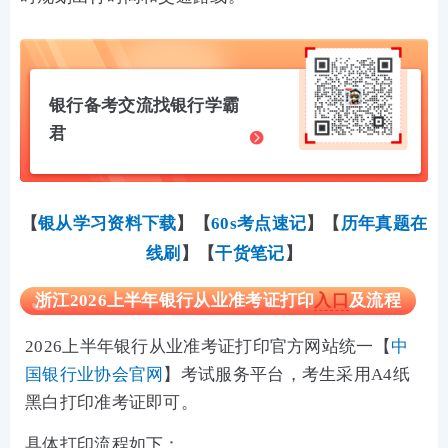
银行备考交流找银行学霸
君
【
银从学习资料下载
】
【
60s考点速记
】【
历年真题在
线刷
】
【
干货笔记
】
浙江2026上半年银行从业准考证打印
入口
及流程
2026上半年银行从业准考证打印官方网站统一【
中
国银行业协会官网
】
考试服务平台，考生采用A4纸
黑白打印准考证即可。
具体打印流程如下：