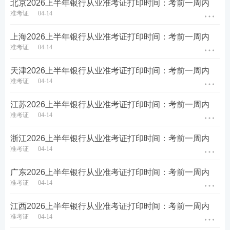
北京2026上半年银行从业准考证打印时间：考前一周内
准考证
04-14
上海2026上半年银行从业准考证打印时间：考前一周内
准考证
04-14
天津2026上半年银行从业准考证打印时间：考前一周内
准考证
04-14
安徽2026上半年银行从业准考证打印常见问题
江苏2026上半年银行从业准考证打印时间：考前一周内
准考证
04-14
1、2026上半年银行从业准考证打印入口在哪里？
浙江2026上半年银行从业准考证打印时间：考前一周内
2026上半年银行从业准考证可于考前1周内登录
准考证
04-14
【
中国银行业协会网站
】
考试服务平台打印，如
未在规定时间内打印准考证，视为自愿弃考，将
广东2026上半年银行从业准考证打印时间：考前一周内
准考证
04-14
无法参加考试。建议大家尽早打印好准考证，并
准备好考试所需资料。
江西2026上半年银行从业准考证打印时间：考前一周内
准考证
04-14
2、2026上半年银行从业准考证打印是什么样子？