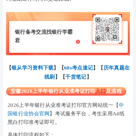
银行备考交流找银行学霸
君
【
银从学习资料下载
】
【
60s考点速记
】【
历年真题在
线刷
】
【
干货笔记
】
安徽2026上半年银行从业准考证打印
入口
及流程
2026上半年银行从业准考证打印官方网站统一【
中
国银行业协会官网
】
考试服务平台，考生采用A4纸
黑白打印准考证即可。
具体打印流程如下：