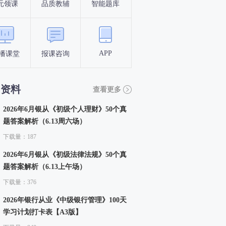
元领课
品质教辅
智能题库
报名条件
考试时间
APP
播课堂
报课咨询
答题闯关
考点打卡
习资料
查看更多
2026年6月银从《初级个人理财》50个真
题答案解析（6.13周六场）
下载量：187
2026年6月银从《初级法律法规》50个真
题答案解析（6.13上午场）
下载量：376
2026年银行从业《中级银行管理》100天
学习计划打卡表【A3版】