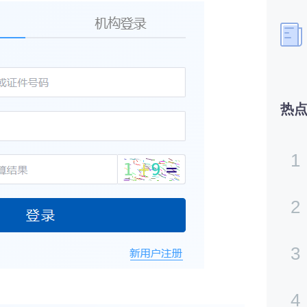
热
1
2
3
4