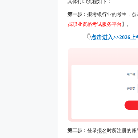
具体打印流程如下：
第一步：
报考银行业的考生，点
员职业资格考试服务平台
】。
👇
点击进入>>202
第二步：
登录
报名
时所注册的账