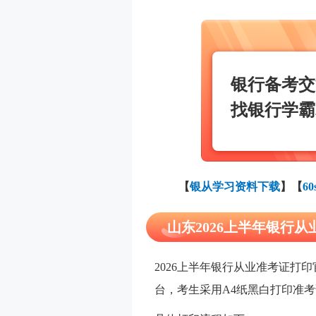
银行备考交
找银行学霸
【
银从学习资料下载
】
【
6
山东2026上半年银行
2026上半年银行从业准考证打
台，考生采用A4纸黑白打印准