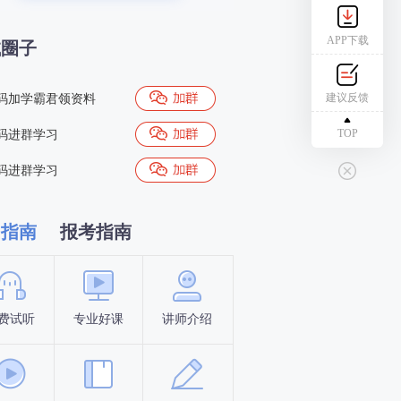
APP下载
试圈子
建议反馈
码加学霸君领资料
TOP
码进群学习
码进群学习
习指南
报考指南
费试听
专业好课
讲师介绍
新手指南
报名时间