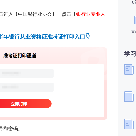
0
击进入【
中国银行业协会
】，点击【
银行业专业人
直
6上半年银行从业资格证准考证打印入口
👇
学
号和密码。