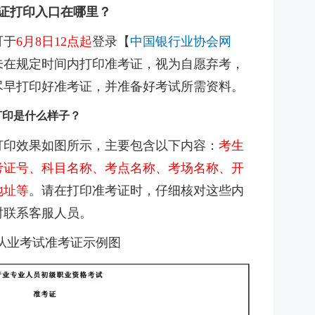
考证打印入口在哪里？
可于
6月8日12点起
登录
【
中国银行业协会网
未在规定时间内打印准考证，视为自愿弃考，
尽早打印好准考证，并准备好考试所需资料。
证打印是什么样子？
证打印效果如图所示，主要包含以下内容：
考生
考证号、科目名称、考点名称、考场名称、开
地址等
。请在打印准考证时，仔细核对这些内
时联系客服人员。
从业考试准考证示例图