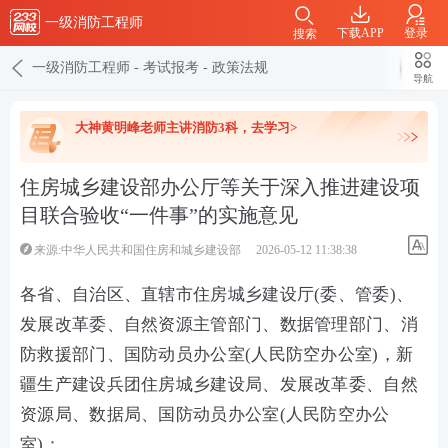
一级消防工程师
下载APP
登录
搜索
一级消防工程师
-
考试报考
-
政策法规
导航
大神黄明峰老师主讲消防3科，去学习>
住房城乡建设部办公厅等关于深入推进建设项
目联合验收“一件事”的实施意见
来源:中华人民共和国住房和城乡建设部
2026-05-12 11:38:38
各省、自治区、直辖市住房城乡建设厅(委、管委)、
发展改革委、自然资源主管部门、数据管理部门、消
防救援部门、国防动员办公室(人民防空办公室)，新
疆生产建设兵团住房城乡建设局、发展改革委、自然
资源局、数据局、国防动员办公室(人民防空办公
室)：