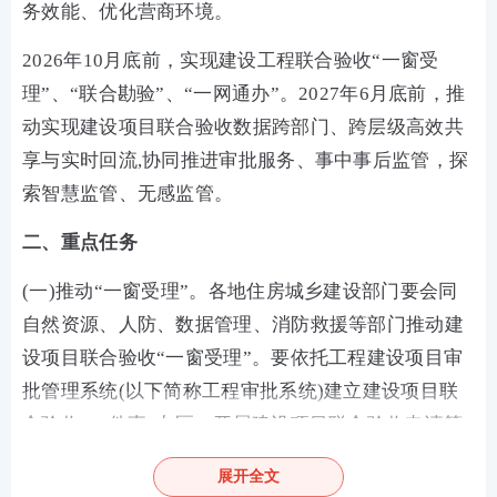
务效能、优化营商环境。
2026年10月底前，实现建设工程联合验收“一窗受
理”、“联合勘验”、“一网通办”。2027年6月底前，推
动实现建设项目联合验收数据跨部门、跨层级高效共
享与实时回流,协同推进审批服务、事中事后监管，探
索智慧监管、无感监管。
二、重点任务
(一)推动“一窗受理”。各地住房城乡建设部门要会同
自然资源、人防、数据管理、消防救援等部门推动建
设项目联合验收“一窗受理”。要依托工程建设项目审
批管理系统(以下简称工程审批系统)建立建设项目联
合验收“一件事”专区，开展建设项目联合验收申请等
工作。要明确申请条件和提交材料清单，以及办理流
展开全文
程和注意事项，为企业办事提供精准服务。鼓励将建