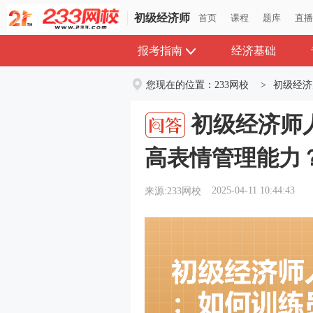
初级经济师
首页
课程
题库
直
报考指南
经济基础
您现在的位置：
233网校
>
初级经济
初级经济师
高表情管理能力
2025-04-11 10:44:43
来源:233网校