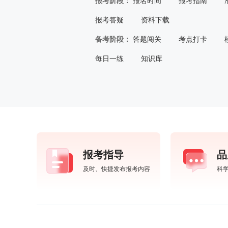
报考阶段：
报名时间
报考指南
报考答疑
资料下载
备考阶段：
答题闯关
考点打卡
每日一练
知识库
报考指导
品
及时、快捷发布报考内容
科