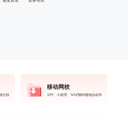
基金从业
证券考试
移动网校
锁分快
APP、小程序、WAP随时随地自由学