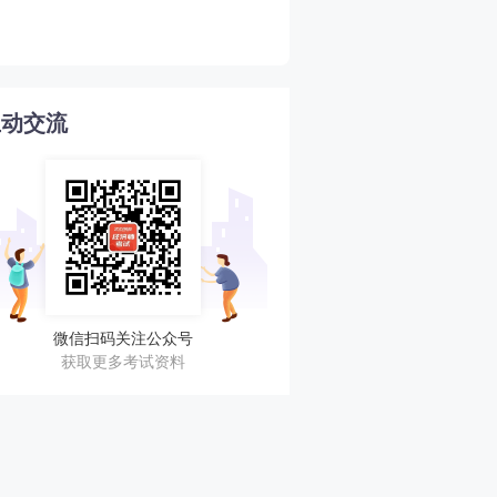
4
核汇总！立即查看！
互动交流
微信扫码关注公众号
获取更多考试资料