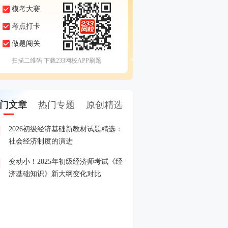
模考大赛
考点打卡
做题闯关
扫描二维码 下载233网校APP刷题
门文章
热门专题
原创精选
2026初级经济基础新教材试题精选：
2026年经济师准考证打印
1
社会经济制度的演进
变动小！2025年初级经济师考试《经
2026年初级经济师报名全
2
济基础知识》新大纲变化对比
2026年初级经济师新教材
3
2025年初级经济师成绩查