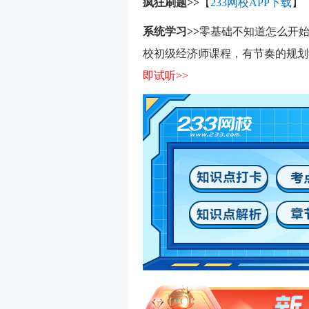
疯狂刷题>>
【
233网校APP下载
】
系统学习>>
零基础不知道怎么开始
校初级经济师课程，有节奏的规划
即试听>>