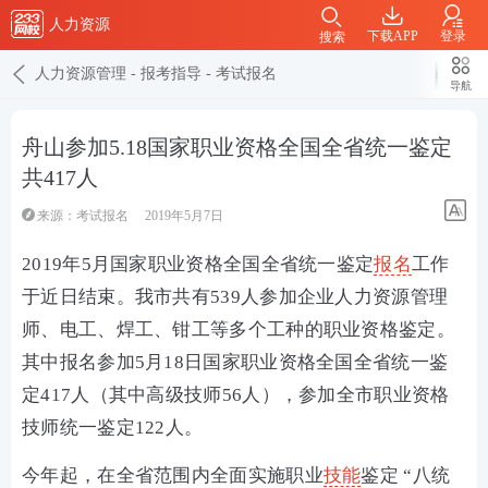
人力资源
下载APP
登录
搜索
人力资源管理
-
报考指导
-
考试报名
导航
舟山参加5.18国家职业资格全国全省统一鉴定
共417人
来源：
考试报名
2019年5月7日
2019年5月国家职业资格全国全省统一鉴定
报名
工作
于近日结束。我市共有539人参加企业人力资源管理
师、电工、焊工、钳工等多个工种的职业资格鉴定。
其中报名参加5月18日国家职业资格全国全省统一鉴
定417人（其中高级技师56人），参加全市职业资格
技师统一鉴定122人。
今年起，在全省范围内全面实施职业
技能
鉴定 “八统