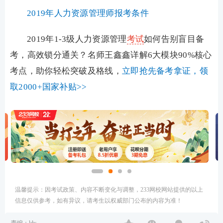
2019年人力资源管理师报考条件
2019年1-3级人力资源管理
考试
如何告别盲目备
考，高效锁分通关？名师王鑫鑫详解6大模块90%核心
考点，助你轻松突破及格线，
立即抢先备考拿证，领
取2000+国家补贴>>
温馨提示：因考试政策、内容不断变化与调整，233网校网站提供的以上
信息仅供参考，如有异议，请考生以权威部门公布的内容为准！