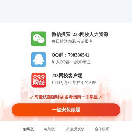
微信搜索“233网校人力资源”
每日推送精彩考试报考
QQ群：798386541
加入QQ群一起来考证
233网校客户端
1000万考生都在用的APP
海量试题随时做,备考指南一手掌握
一键安装做题
触屏版
电脑版
意见反馈
合作联系