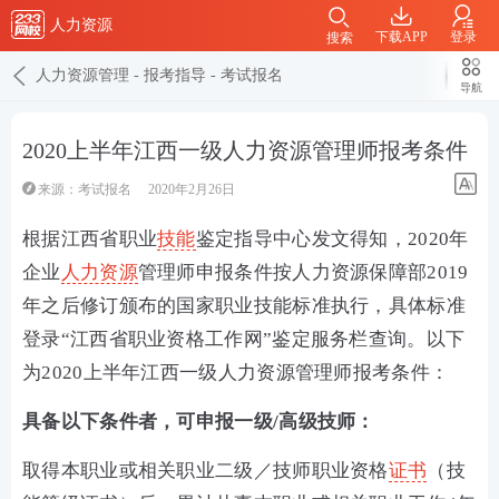
人力资源
下载APP
登录
搜索
人力资源管理
-
报考指导
-
考试报名
导航
2020上半年江西一级人力资源管理师报考条件
来源：
考试报名
2020年2月26日
根据江西省职业
技能
鉴定指导中心发文得知，2020年
企业
人力资源
管理师申报条件按人力资源保障部2019
年之后修订颁布的国家职业技能标准执行，具体标准
登录“江西省职业资格工作网”鉴定服务栏查询。以下
为2020上半年江西一级人力资源管理师报考条件：
具备以下条件者，可申报一级/高级技师：
取得本职业或相关职业二级／技师职业资格
证书
（技