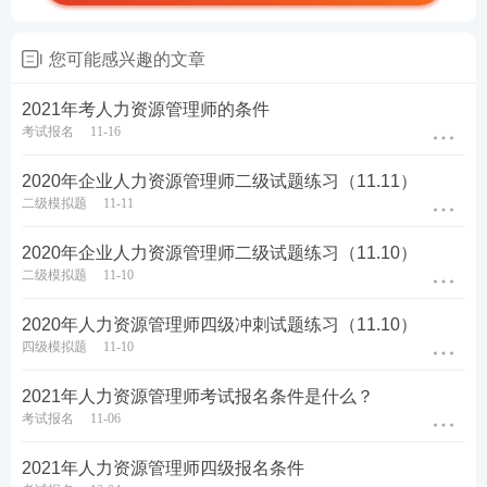
您可能感兴趣的文章
2021年考人力资源管理师的条件
考试报名
11-16
2020年企业人力资源管理师二级试题练习（11.11）
二级模拟题
11-11
2020年企业人力资源管理师二级试题练习（11.10）
二级模拟题
11-10
2020年人力资源管理师四级冲刺试题练习（11.10）
四级模拟题
11-10
2021年人力资源管理师考试报名条件是什么？
考试报名
11-06
2021年人力资源管理师四级报名条件