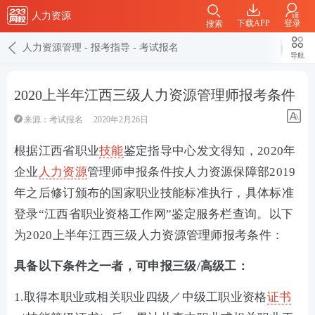
人力资源
下载APP
登录
搜索
人力资源管理
-
报考指导
-
考试报名
导航
2020上半年江西三级人力资源管理师报考条件
来源：
考试报名
2020年2月26日
根据江西省职业
技能
鉴定指导中心发文得知，2020年
企业
人力资源
管理师申报条件按人力资源保障部2019
年之后修订颁布的国家职业技能标准执行，具体标准
登录“江西省职业资格工作网”鉴定服务栏查询。以下
为2020上半年江西三级人力资源管理师报考条件：
具备以下条件之一者，可申报三级/高级工：
1.取得本职业或相关职业四级／中级工职业资格
证书