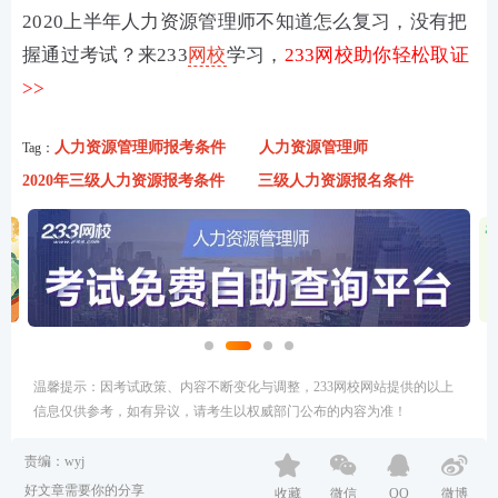
2020上半年人力资源管理师不知道怎么复习，没有把
握通过考试？来233
网校
学习，
233网校助你轻松取证
>>
人力资源管理师报考条件
人力资源管理师
Tag：
2020年三级人力资源报考条件
三级人力资源报名条件
温馨提示：因考试政策、内容不断变化与调整，233网校网站提供的以上
信息仅供参考，如有异议，请考生以权威部门公布的内容为准！
责编：wyj
好文章需要你的分享
收藏
微信
QQ
微博