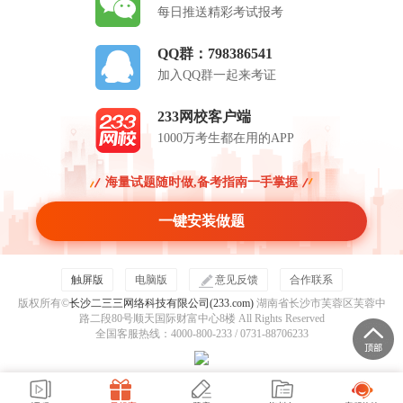
每日推送精彩考试报考
QQ群：798386541
加入QQ群一起来考证
233网校客户端
1000万考生都在用的APP
海量试题随时做,备考指南一手掌握
一键安装做题
触屏版
电脑版
意见反馈
合作联系
版权所有©
长沙二三三网络科技有限公司(233.com)
湖南省长沙市芙蓉区芙蓉中
路二段80号顺天国际财富中心8楼 All Rights Reserved
全国客服热线：4000-800-233 / 0731-88706233