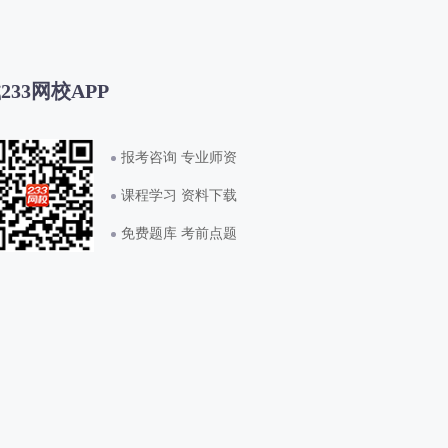
233网校APP
报考咨询 专业师资
课程学习 资料下载
免费题库 考前点题