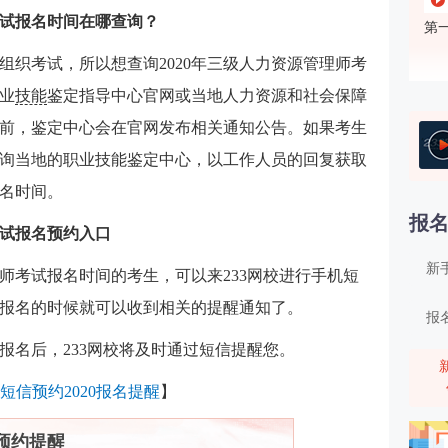
考试报名时间在哪查询？
第
省组织考试，所以想查询2020年三级人力资源管理师考
业
技能
鉴定指导中心官网或当地人力资源和社会保障
前，鉴定中心会在官网发布相关通知公告。如果考生
第
询当地的职业技能鉴定中心，以工作人员的回复获取
报名时间。
报
考试报名预约入口
新
理师考试报名时间的考生，可以来233网校进行手机短
需要报名的时候就可以收到相关的提醒通知了。
报
可报名后，233网校将及时通过短信提醒您。
第
短信预约2020报名提醒
】
预约提醒