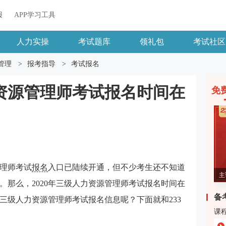
报
APP学习工具
人力实操
考试题库
领礼包
考试社区
管理
>
报考指导
>
考试报名
力资源管理师考试报名时间在
免
管理师考试
报名
入口已陆续开通，但不少考生还不知道
主
。那么，2020年三级人力资源管理师考试报名时间在
备
年三级人力资源管理师考试报名信息呢？下面就和233
课