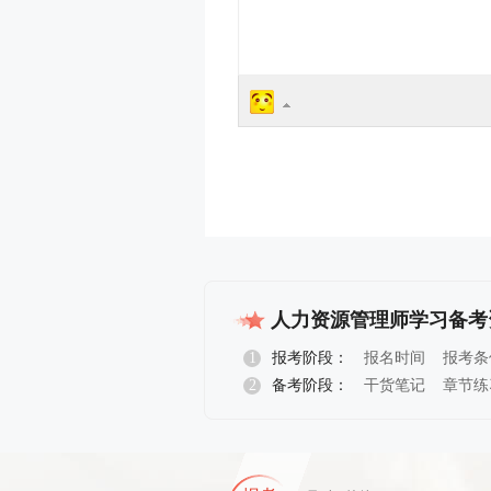
人力资源管理师学习备考
1
报考阶段：
报名时间
报考条
2
备考阶段：
干货笔记
章节练
报名指导