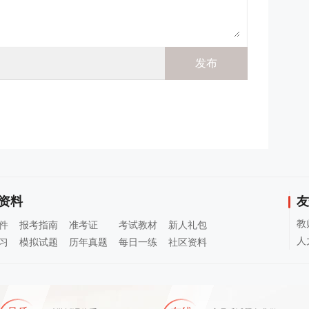
资料
友
教
件
报考指南
准考证
考试教材
新人礼包
人
习
模拟试题
历年真题
每日一练
社区资料