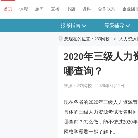
首页
课程
题库
直播
书店
资料
合作联系
企业团
报考指南
等级辅导
您现在的位置：
233网校
>
人力资源
2020年三级人
哪查询？
来源：233网校
2020年3月11日
现在各省的2020年三级人力资源
具体的三级人力资源考试报名时间
哪查询？怎么做，能不错过2020
网校学霸君一起了解下。