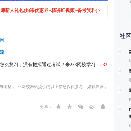
师新人礼包(购课优惠券+精讲班视频+备考资料)>
社
官网
流
最
道怎么复习，没有把握通过考试？来233网校学习，
233
最
与调整，233网校网站提供的以上信息仅供参考，如有异议，
最
分享：
最