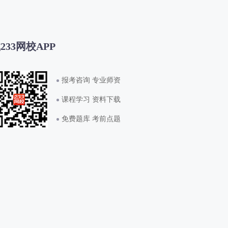
233网校APP
报考咨询 专业师资
课程学习 资料下载
免费题库 考前点题