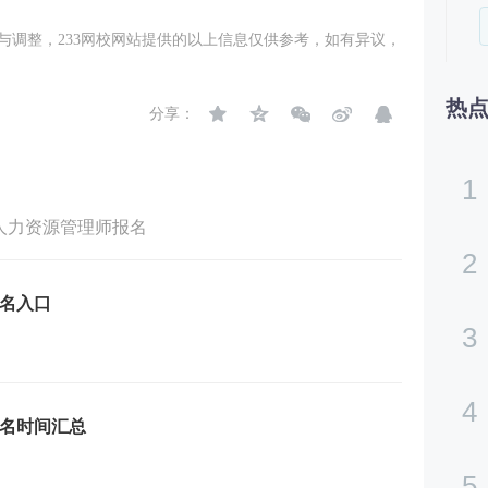
与调整，233网校网站提供的以上信息仅供参考，如有异议，
热
分享：
1
人力资源管理师报名
2
报名入口
3
4
报名时间汇总
5