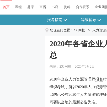
首页
课程
题库
直播
书店
资料
合作联系
企业团
报考指南
等级辅导
您现在的位置：
233网校
>
人力资源
2020年各省企
总
来源：233网校
2020年3月2日
2020年企业人力资源管理师
报名
时
组织考试，所以2020年人力资源
出的已公布2020年人力资源管
间要以当地的最新公告为准。