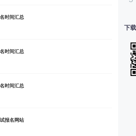
报名时间汇总
下载
报名时间汇总
报名时间汇总
考试报名网站