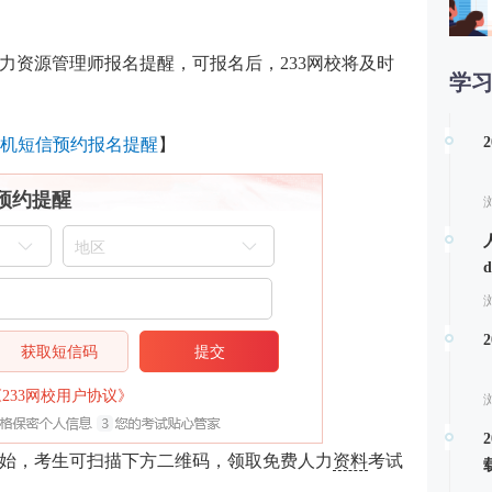
人力资源管理师报名提醒，可报名后，233网校将及时
学
第
机短信预约报名提醒
】
预约提醒
获取短信码
提交
《233网校用户协议》
经开始，考生可扫描下方二维码，领取免费人力
资料
考试