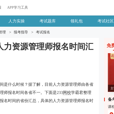
报
APP学习工具
人力实操
考试题库
领礼包
考试社区
管理
>
报考指导
>
考试报名
业人力资源管理师报名时间汇
免
间是什么时候？据了解，目前人力资源管理师由各省
主
管理师报名时间各省不一。下面是233
网校
学霸君整理
备
理师报名时间的省份汇总，具体的人力资源管理师报名时
课