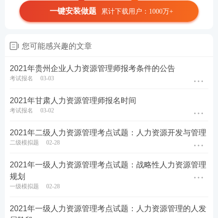
一键安装做题
累计下载用户：1000万+
您可能感兴趣的文章
2021年贵州企业人力资源管理师报考条件的公告
考试报名
03-03
2021年甘肃人力资源管理师报名时间
考试报名
03-02
2021年二级人力资源管理考点试题：人力资源开发与管理
二级模拟题
02-28
2021年一级人力资源管理考点试题：战略性人力资源管理
规划
一级模拟题
02-28
2021年一级人力资源管理考点试题：人力资源管理的人发