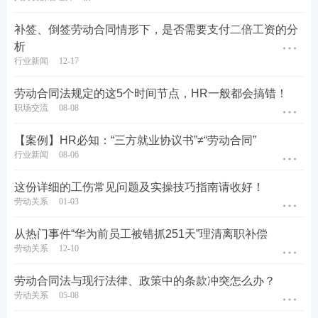
补签、倒签劳动合同情形下，是否需要支付二倍工资的分
析
行业新闻
12-17
劳动合同法规定的这5个时间节点，HR一般都会搞错！
职场交流
08-08
【案例】HR必知：“三方就业协议书”≠“劳动合同”
行业新闻
08-06
这份详细的工伤常见问题及实操技巧指南请收好！
劳动关系
01-03
从热门事件“华为前员工被错抓251天”理清离职补偿
劳动关系
12-10
劳动合同法与现行法律、政策中的条款冲突怎么办？
劳动关系
05-08