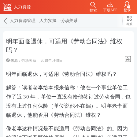
人力资源
下载APP
登录
搜索
人力资源管理
-
人力实操
-
劳动关系
导航
明年面临退休，可适用《劳动合同法》维权
吗？
来源：
劳动关系
2018年5月8日
明年面临退休，可适用《劳动合同法》维权吗？
解答：读者老李给本报来信称：他在一个事业单位工
作了近 30 年，单位一直没有给他签订过劳动合同，也
没有上过任何保险（单位说他不在编）。明年老李面
临退休，他能否用《劳动合同法》维权？
像老李这种情况是不能适用《劳动合同法》的。因为