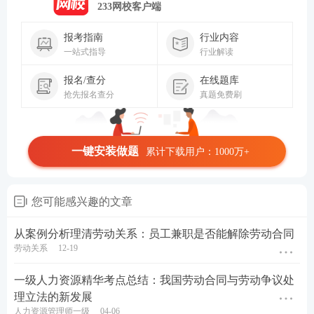
233网校客户端
报考指南
行业内容
一站式指导
行业解读
报名/查分
在线题库
抢先报名查分
真题免费刷
一键安装做题
累计下载用户：1000万+
您可能感兴趣的文章
从案例分析理清劳动关系：员工兼职是否能解除劳动合同
劳动关系
12-19
一级人力资源精华考点总结：我国劳动合同与劳动争议处
理立法的新发展
人力资源管理师一级
04-06