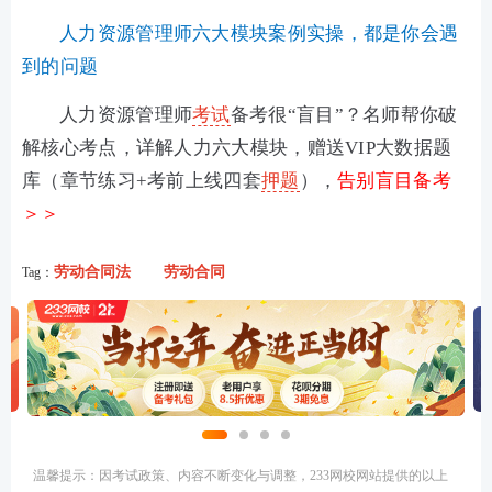
人力资源管理师六大模块案例实操，都是你会遇
到的问题
人力资源管理师
考试
备考很“盲目”？名师帮你破
解核心考点，详解人力六大模块，赠送VIP大数据题
库（章节练习+考前上线四套
押题
），
告别盲目备考
＞＞
劳动合同法
劳动合同
Tag：
温馨提示：因考试政策、内容不断变化与调整，233网校网站提供的以上