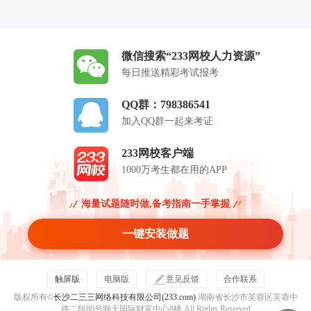
微信搜索“233网校人力资源”
每日推送精彩考试报考
QQ群：798386541
加入QQ群一起来考证
233网校客户端
1000万考生都在用的APP
海量试题随时做,备考指南一手掌握
一键安装做题
触屏版
电脑版
意见反馈
合作联系
版权所有©
长沙二三三网络科技有限公司(233.com)
湖南省长沙市芙蓉区芙蓉中
路二段80号顺天国际财富中心8楼 All Rights Reserved