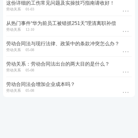
这份详细的工伤常见问题及实操技巧指南请收好！
劳动关系
01-03
从热门事件“华为前员工被错抓251天”理清离职补偿
劳动关系
12-10
劳动合同法与现行法律、政策中的条款冲突怎么办？
劳动关系
05-08
劳动关系：劳动合同法出台的两大目的是什么？
劳动关系
05-08
劳动合同法会增加企业成本吗？
劳动关系
05-08