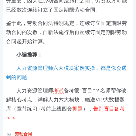
分重要，因为在劳动合同法施行之前，劳资双方可能
已经数次连续订立了固定期限劳动合同。
鉴于此，劳动合同法特别规定，连续订立固定期限劳
动合同的次数，自新法施行后再次续订固定期限劳动
合同起开始计算。
小编推荐：
人力资源管理师六大模块案例实操，都是你会遇
到的问题
人力资源管理师
考试
备考很“盲目”？名师帮你破
解核心考点，详解人力六大模块，赠送VIP大数据题
库（章节练习+考前上线四套
押题
），
告别盲目备考
＞＞
劳动合同
Tag：