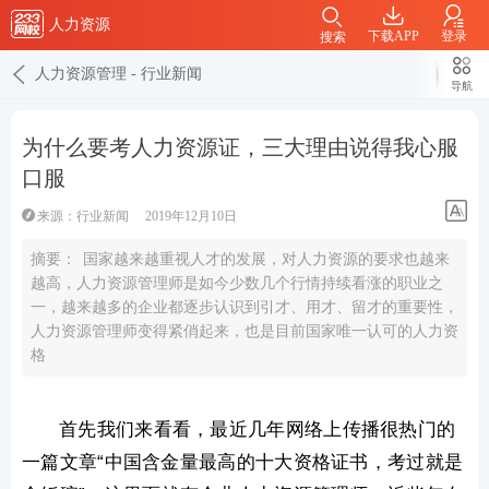
人力资源
下载APP
登录
搜索
人力资源管理
-
行业新闻
导航
为什么要考人力资源证，三大理由说得我心服
口服
来源：
行业新闻
2019年12月10日
摘要：
国家越来越重视人才的发展，对人力资源的要求也越来
越高，人力资源管理师是如今少数几个行情持续看涨的职业之
一，越来越多的企业都逐步认识到引才、用才、留才的重要性，
人力资源管理师变得紧俏起来，也是目前国家唯一认可的人力资
格
首先我们来看看，最近几年网络上传播很热门的
一篇文章“中国含金量最高的十大资格证书，考过就是