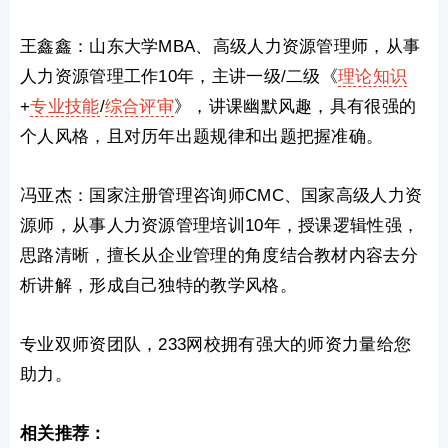
王鑫鑫：山东大学MBA、高级人力资源管理师，从事
人力资源管理工作10年，主讲一级/二级《
理论知识
+
专业技能
/
综合评审
》，讲课幽默风趣，具有很强的
个人风格，且对历年出题规律和出题把握准确。
冯亚杰：国家注册管理咨询师CMC、国家高级人力资
源师，从事人力资源管理培训10年，授课逻辑性强，
思路清晰，擅长从企业管理的角度结合教材内容去分
析讲解，形成自己独特的教学风格。
专业双师资团队，233网校拥有强大的师资力量给您
助力。
相关推荐：