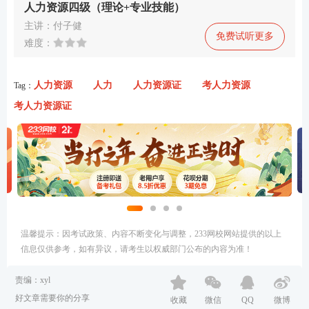
人力资源四级（理论+专业技能）
主讲：付子健
免费试听更多
难度：
人力资源
人力
人力资源证
考人力资源
Tag：
考人力资源证
温馨提示：因考试政策、内容不断变化与调整，233网校网站提供的以上
信息仅供参考，如有异议，请考生以权威部门公布的内容为准！
责编：xyl
好文章需要你的分享
收藏
微信
QQ
微博