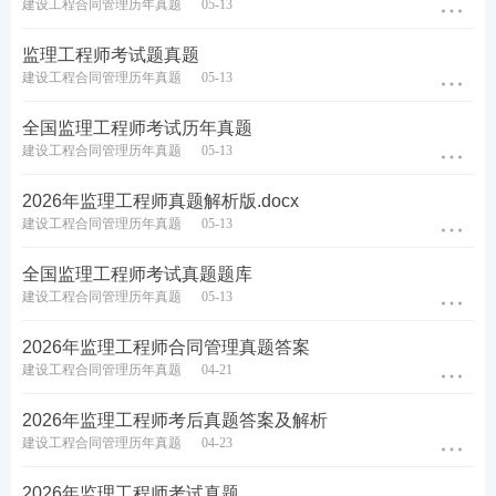
建设工程合同管理历年真题
05-13
B.处三年以上五年以下有期徒刑并处罚金
监理工程师考试题真题
建设工程合同管理历年真题
05-13
C.处五年以上十年以下有期徒刑并处罚金
全国监理工程师考试历年真题
D.处七年以上十年以下有期徒刑并处罚金
建设工程合同管理历年真题
05-13
查看答案
2026年监理工程师真题解析版.docx
建设工程合同管理历年真题
05-13
8 施工项目投标人在投标截止时间前书面通知招标人
全国监理工程师考试真题题库
撤回其投标文件时，对于该投标人提交的投标保证
建设工程合同管理历年真题
05-13
金，招标人的正确处理方式是（）
2026年监理工程师合同管理真题答案
建设工程合同管理历年真题
04-21
A.自收到投标人撤回通知之日起10日内退还
2026年监理工程师考后真题答案及解析
B.自收到投标人撤回通知之日起5日内退还
建设工程合同管理历年真题
04-23
C.自开标工作结束之日起10日内退还
2026年监理工程师考试真题