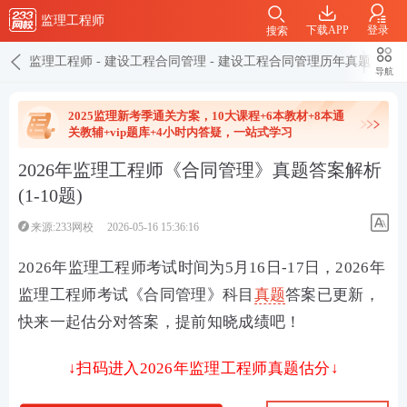
监理工程师
下载APP
登录
搜索
监理工程师
-
建设工程合同管理
-
建设工程合同管理历年真题
导航
2025监理新考季通关方案，10大课程+6本教材+8本通
关教辅+vip题库+4小时内答疑，一站式学习
2026年监理工程师《合同管理》真题答案解析
(1-10题)
来源:233网校
2026-05-16 15:36:16
2026年监理工程师考试时间为5月16日-17日，2026年
监理工程师考试《合同管理》科目
真题
答案已更新，
快来一起估分对答案，提前知晓成绩吧！
↓扫码进入2026年监理工程师真题估分↓