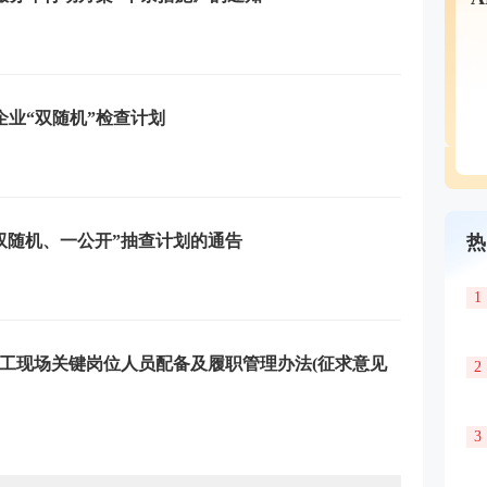
理企业“双随机”检查计划
热
“双随机、一公开”抽查计划的通告
1
工现场关键岗位人员配备及履职管理办法(征求意见
2
3