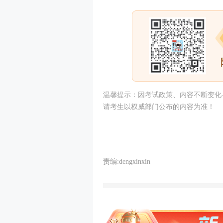
温馨提示：因
考试
政策、内容不断变化与
请考生以权威部门公布的内容为准！
责编:dengxinxin