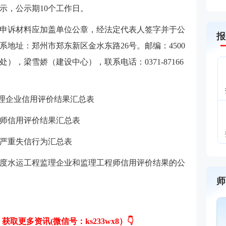
示，公示期10个工作日。
申诉材料应加盖单位公章，经法定代表人签字并于公
报
地址：郑州市郑东新区金水东路26号。邮编：4500
），梁雪娇（建设中心），联系电话：0371-87166
程监理企业信用评价结果汇总表
工程师信用评价结果汇总表
企业严重失信行为汇总表
5年度水运工程监理企业和监理工程师信用评价结果的公
师
孙媛媛
对课程重难点
主讲：目标控制（交通工程
取更多资讯(微信号：ks233wx8）
👇