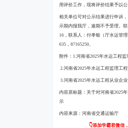
用评价工作，现将评价结果予以公
相关单位可对公示结果进行申诉，
示期内报我厅，逾期不予受理。联系
16，联系人：付孝银（厅水运管理处
635，87165250。
附件：1.河南省2025年水运工
2.河南省2025年水运工程监理
3.河南省2025年水运工程从业
内容原标题：关于对河南省202
示
内容来源：河南省交通运输厅
👇
添加学霸君微信，获