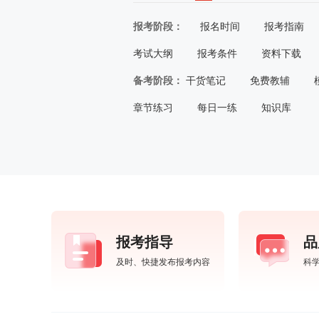
报考阶段：
报名时间
报考指南
考试大纲
报考条件
资料下载
备考阶段：
干货笔记
免费教辅
章节练习
每日一练
知识库
报考指导
品
及时、快捷发布报考内容
科