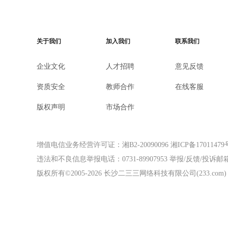
关于我们
加入我们
联系我们
企业文化
人才招聘
意见反馈
资质安全
教师合作
在线客服
版权声明
市场合作
增值电信业务经营许可证：湘B2-20090096
湘ICP备17011479
违法和不良信息举报电话：0731-89907953
举报/反馈/投诉邮箱：f
版权所有©2005-
2026
长沙二三三网络科技有限公司(233.com)