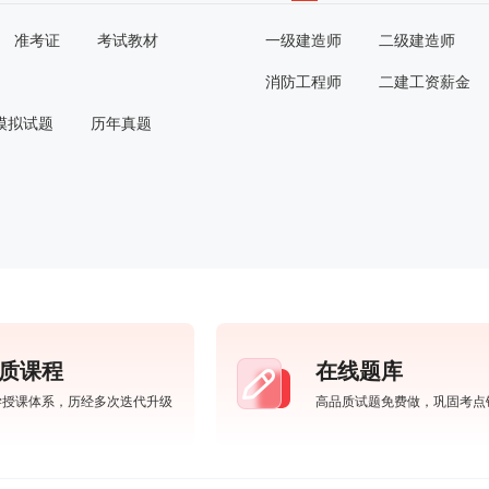
准考证
考试教材
一级建造师
二级建造师
消防工程师
二建工资薪金
模拟试题
历年真题
质课程
在线题库
学授课体系，历经多次迭代升级
高品质试题免费做，巩固考点