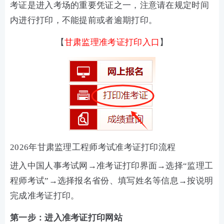
考证是进入考场的重要凭证之一，注意请在规定时间
内进行打印，不能提前或者逾期打印。
【
甘肃
监理准考证打印入口
】
2026年甘肃监理工程师考试准考证打印流程
进入中国人事考试网→准考证打印界面→选择“监理工
程师考试”→选择报名省份、填写姓名等信息→按说明
完成准考证打印。
第一步：进入准考证打印网站