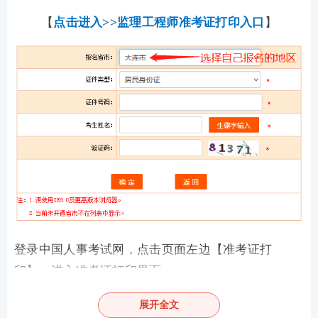
【
点击进入>>监理工程师准考证打印入口
】
登录中国人事考试网，点击页面左边【准考证打
印】，进入准考证打印界面。
第二步：点击【监理工程师职业资格考试】，代码04
展开全文