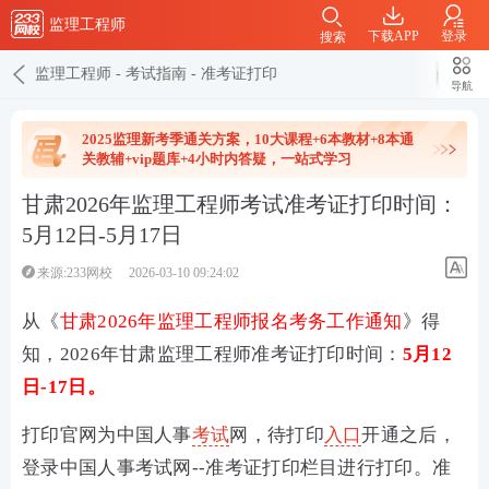
监理工程师
下载APP
登录
搜索
监理工程师
-
考试指南
-
准考证打印
导航
2025监理新考季通关方案，10大课程+6本教材+8本通
关教辅+vip题库+4小时内答疑，一站式学习
甘肃2026年监理工程师考试准考证打印时间：
5月12日-5月17日
来源:233网校
2026-03-10 09:24:02
从《
甘肃2026年监理工程师报名考务工作通知
》得
知，2026年甘肃
监理工程师
准考证打印时间：
5月12
日-17日。
打印官网为中国人事
考试
网
，
待打印
入口
开通之后，
登录中国人事考试网--准考证打印栏目进行打印。准