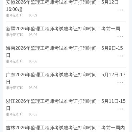
安徽2026年监理工程师考试准考证打印时间：5月12日
准考证打印使用A4纸。颜色无要求，但内容要清
16:00起
晰。
准考证打印
03-09
4、监理准考证备份
新疆2026年监理工程师考试准考证打印时间：考前一周
准考证打印
03-06
建议考生多打印几份准考证，并分别存放起来，以
海南2026年监理工程师考试准考证打印时间：5月9日-15
备使用。
日
准考证打印
03-06
5、准考证丢失可否重新打印?
广东2026年监理工程师考试准考证打印时间：5月12日-17
准考证打印期间可以在网上报名系统中重复下载、
日
打印准考证。
准考证打印
03-06
考试地点等详细信息会在准考证上标注，请提前规
浙江2026年监理工程师考试准考证打印时间：5月11日-15
划交通路线，以免影响考试！
日
准考证打印
03-05
吉林2026年监理工程师考试准考证打印时间：考前一周内