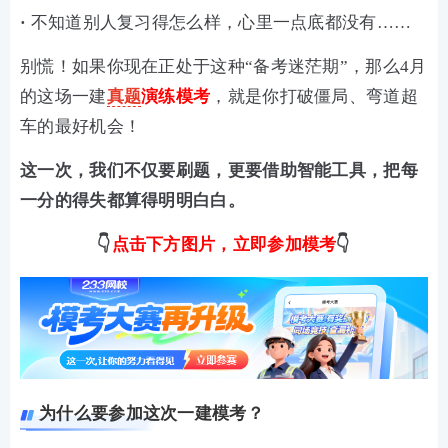
·
不知道别人复习得怎么样，心里一点底都没有……
别慌！如果你现在正处于这种“备考迷茫期”，那么4月
的这场一建
真题
演练模考
，就是你打破僵局、弯道超
车的最好机会！
这一次，我们不仅要刷题，更要借助智能工具，把每
一分的得失都算得明明白白。
👇
点击下方图片，立即参加模考
👇
为什么要参加这次一建模考？