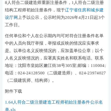
8人符合二级建造师重新注册条件，1人符合二级注册
结构工程师初始注册条件，现于
辽宁省住房和城乡建
设厅网
上予以公示，公示时间为2026年4月21日起3个
工作日。
任何单位和个人在公示期内均可对符合注册条件名单
中的人员向我厅举报，举报或反映的情况应实事求
是。以单位名义反映情况的，应加盖单位公章；以个
人名义反映情况的，应署真实姓名和联系电话。联系
地址：沈阳市皇姑区嫩江街38号305室;邮编：110004;
电话：024-24128500（二级建造师）、024-23974027
（二级建筑师、结构师）。
附件下载
1.64人符合二级注册建造工程师初始注册条件公示名
单.xls