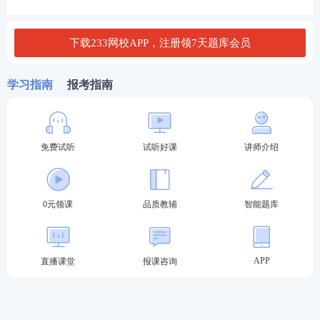
下载233网校APP，注册领7天题库会员
学习指南
报考指南
免费试听
试听好课
讲师介绍
0元领课
品质教辅
智能题库
APP
直播课堂
报课咨询