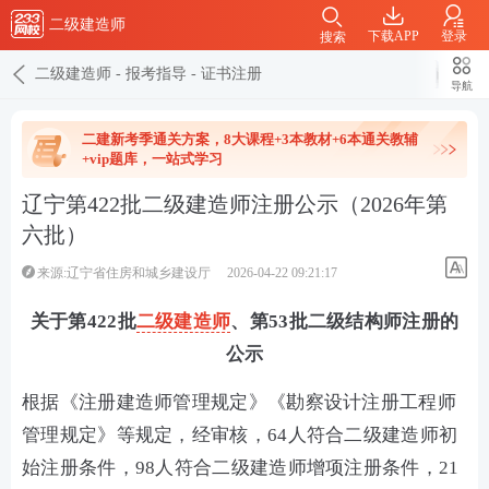
二级建造师
下载APP
登录
搜索
二级建造师
-
报考指导
-
证书注册
导航
二建新考季通关方案，8大课程+3本教材+6本通关教辅
+vip题库，一站式学习
辽宁第422批二级建造师注册公示（2026年第
六批）
来源:辽宁省住房和城乡建设厅
2026-04-22 09:21:17
关于第422批
二级建造师
、第53批二级结构师注册的
公示
根据《注册建造师管理规定》《勘察设计注册工程师
管理规定》等规定，经审核，64人符合二级建造师初
始注册条件，98人符合二级建造师增项注册条件，21