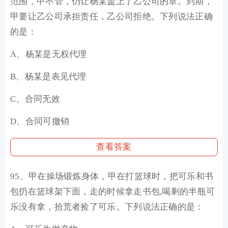
范围，甲不管，仍让杨某盖上了乙公司的章。到期，
甲要让乙公司承担责任，乙公司拒绝。下列说法正确
的是：
A、杨某是无权代理
B、杨某是表见代理
C、合同无效
D、合同可撤销
查看答案
95、甲在操场锻炼身体，甲在打篮球时，把可乐和书
包扔在篮球架下面，走的时候拿走书包,喝剩的半瓶可
乐没有拿，拾荒者捡了可乐。下列说法正确的是：