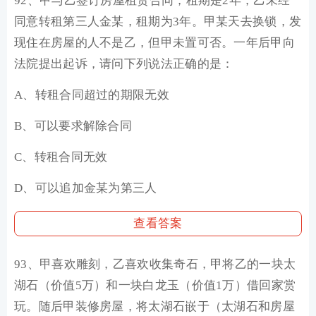
92、甲与乙签订房屋租赁合同，租期是2年，乙未经
同意转租第三人金某，租期为3年。甲某天去换锁，发
现住在房屋的人不是乙，但甲未置可否。一年后甲向
法院提出起诉，请问下列说法正确的是：
A、转租合同超过的期限无效
B、可以要求解除合同
C、转租合同无效
D、可以追加金某为第三人
查看答案
93、甲喜欢雕刻，乙喜欢收集奇石，甲将乙的一块太
湖石（价值5万）和一块白龙玉（价值1万）借回家赏
玩。随后甲装修房屋，将太湖石嵌于（太湖石和房屋