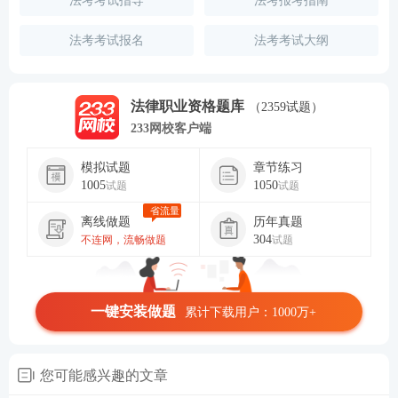
法考考试指导
法考报考指南
法考考试报名
法考考试大纲
法律职业资格题库
（2359试题）
233网校客户端
模拟试题
章节练习
1005
1050
试题
试题
省流量
离线做题
历年真题
304
不连网，流畅做题
试题
一键安装做题
累计下载用户：1000万+
您可能感兴趣的文章