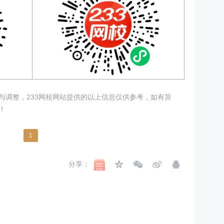
与调整，233网校网站提供的以上信息仅供参考，如有异
！
1
分享：