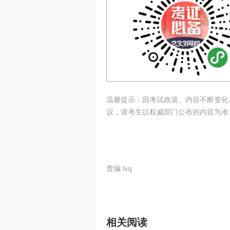
温馨提示：因考试政策、内容不断变化
议，请考生以权威部门公布的内容为准
责编:lxq
相关阅读