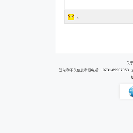
关
违法和不良信息举报电话:：
0731-89907953
全