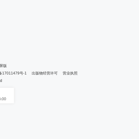
屏版
备17011479号-1
出版物经营许可
营业执照
ed