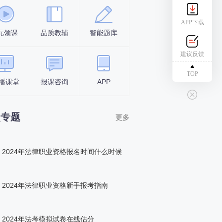
APP下载
元领课
品质教辅
智能题库
报名条件
考试时间
建议反馈
TOP
播课堂
报课咨询
APP
答题闯关
组队打卡
点专题
更多
2024年法律职业资格报名时间什么时候
2024年法律职业资格新手报考指南
2024年法考模拟试卷在线估分