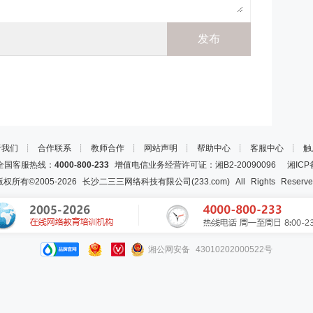
于我们
┊
合作联系
┊
教师合作
┊
网站声明
┊
帮助中心
┊
客服中心
┊
触
国客服热线：
4000-800-233
增值电信业务经营许可证：湘B2-20090096
湘ICP
版权所有©2005-
2026
长沙二三三网络科技有限公司(233.com)
All Rights Reserv
湘公网安备 43010202000522号