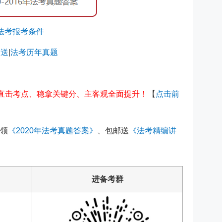
法考报考条件
白送
|
法考历年真题
你直击考点、稳拿关键分、主客观全面提升！
【
点击前
领
《2020年法考真题答案》
、包邮送
《法考精编讲
进备考群