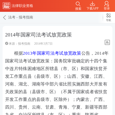
法律职业资格
下载APP
登录
搜索
法考
-
报考指南
导航
2014年国家司法考试放宽政策
来源：
报考指南
2014年3月7日
根据
2013年国家司法考试放宽政策
公告，2014年
国家司法考试放宽政策：国务院审批确定的十四个集
中连片特殊困难地区所辖县（市、区）和国家扶贫开
发工作重点县（县级市、区）；山西、安徽、江西、
河南、湖北、湖南等中部六省比照实施西部大开发有
关政策的县（县级市、区）（不属于国家或者省扶贫
开发工作重点的县级市、区除外）；内蒙古、广西、
四川、贵州、云南、甘肃、青海、宁夏、新疆等西部
九省、自治区所辖县（市、区）；重庆、陕西省