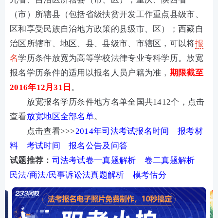
（市）所辖县（包括省级扶贫开发工作重点县级市、
区和享受民族自治地方政策的县级市、区）；西藏自
治区所辖市、地区、县、县级市、市辖区，可以将
报
名
学历条件放宽为高等学校法律专业专科学历。放宽
报名学历条件的适用以报名人员户籍为准，
期限截至
2016年12月31日
。
放宽报名学历条件地方名单全国共1412个，点击
查看
放宽地区全部名单
。
点击查看>>>
2014年司法考试报名时间
报考材
料
考试时间
报名公告及问答
试题推荐：
司法考试卷一真题解析
卷二真题解析
民法/商法/民事诉讼法真题解析
模考估分