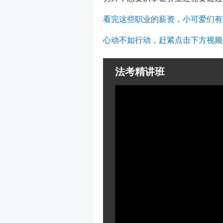
看完这些职业的薪资，小可爱们有
心动不如行动，赶紧点击下方视频
法考精讲班