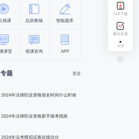
APP下载
元领课
品质教辅
智能题库
报名条件
考试时间
建议反馈
TOP
播课堂
报课咨询
APP
答题闯关
组队打卡
点专题
更多
2024年法律职业资格报名时间什么时候
2024年法律职业资格新手报考指南
2024年法考模拟试卷在线估分