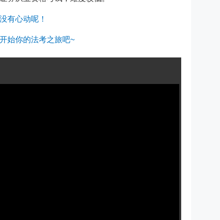
没有心动呢！
开始你的法考之旅吧~