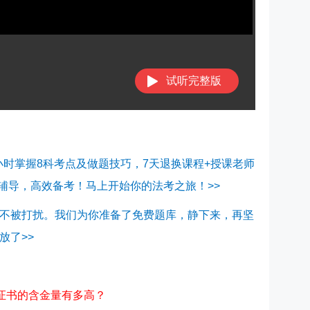
试听完整版
5小时掌握8科考点及做题技巧，7天退换课程+授课老师
程辅导，高效备考！马上开始你的法考之旅！>>
不被打扰。我们为你准备了免费题库，静下来，再坚
放了>>
格证书的含金量有多高？