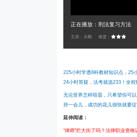
正在播放：刑法复习方法
主讲：乐毅
难度：
225小时学透8科教材知识点，2
24小时答疑，法考就选233！全
无论世界怎样喧嚣，只希望你可以
持一会儿，成功的花儿很快就要绽
延伸阅读：
“律师”烂大街了吗？法律职业资