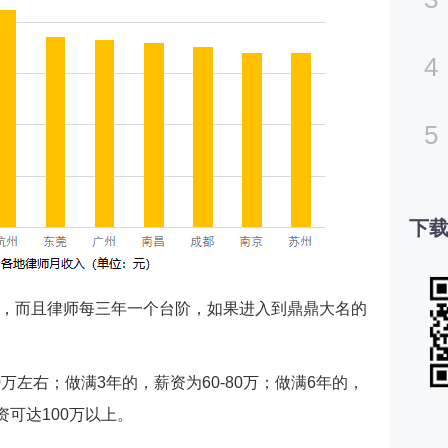
4
5
下载
，而且律师每三年一个台阶，如果进入到鼎鼎大名的
万左右；做满3年的，薪资为60-80万；做满6年的，
资可达100万以上。