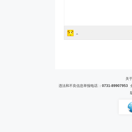
关
违法和不良信息举报电话:：
0731-89907953
全