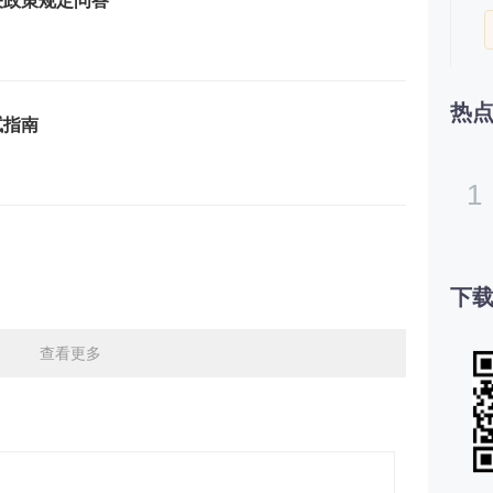
关政策规定问答
热
试指南
1
下载
查看更多