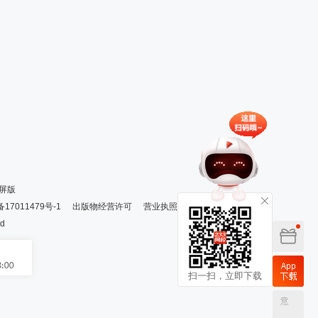
屏版
备17011479号-1
出版物经营许可
营业执照
ed
扫一扫，立即下载