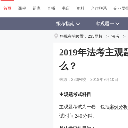
首页
课程
题库
直播
书店
资料
合作联系
企业团
报考指南
客观题一
您现在的位置：
233网校
>
法考
>
2019年法考主
么？
来源：233网校
2019年9月10日
主观题考试科目
主观题考试为一卷，包括
案例分析
试时间240分钟。