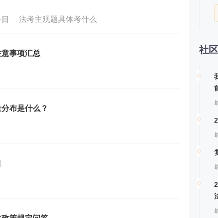
科目
法考主观题具体考什么
社
注意事项汇总
最
量分布是什么？
最
目
最
最