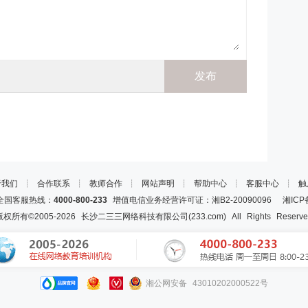
于我们
┊
合作联系
┊
教师合作
┊
网站声明
┊
帮助中心
┊
客服中心
┊
触
国客服热线：
4000-800-233
增值电信业务经营许可证：湘B2-20090096
湘ICP
版权所有©2005-
2026
长沙二三三网络科技有限公司(233.com)
All Rights Reserv
湘公网安备 43010202000522号