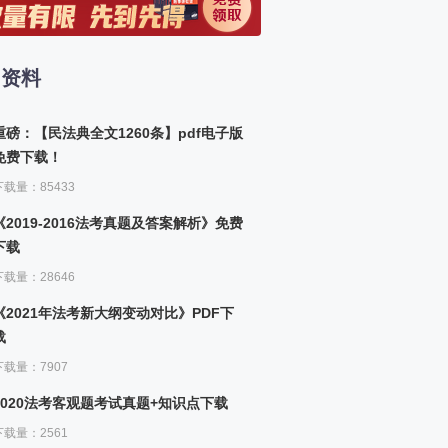
八章 社区社会工作服务方法（中社版）
9、社区社会工作服务方法（一）
习资料
九章 社会工作服务的管理（中社版）
10、社会工作服务的管理（一）
重磅：【民法典全文1260条】pdf电子版
十章 志愿服务（中社版）
免费下载！
11、志愿服务（一）
下载量：85433
《2019-2016法考真题及答案解析》免费
下载
下载量：28646
《2021年法考新大纲变动对比》PDF下
载
下载量：7907
2020法考客观题考试真题+知识点下载
下载量：2561