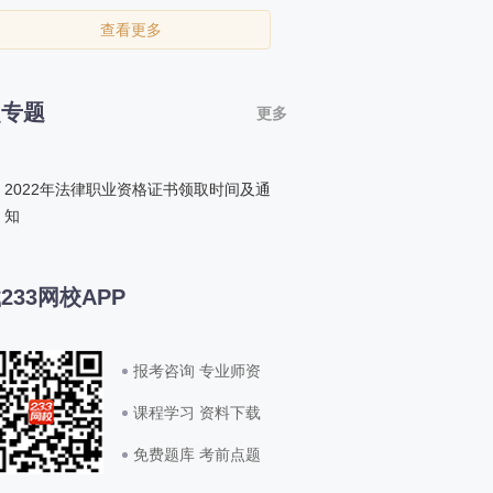
查看更多
点专题
更多
2022年法律职业资格证书领取时间及通
知
233网校APP
报考咨询 专业师资
课程学习 资料下载
免费题库 考前点题