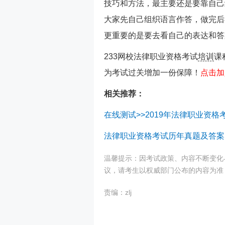
技巧和方法，最主要还是要靠自己
大家先自己组织语言作答，做完后
更重要的是要去看自己的表达和答
233网校法律职业资格考试
培训
课
为考试过关增加一份保障！
点击加
相关推荐：
在线测试>>2019年法律职业资格
法律职业资格考试历年真题及答案
温馨提示：因考试政策、内容不断变化
议，请考生以权威部门公布的内容为准
责编：zlj