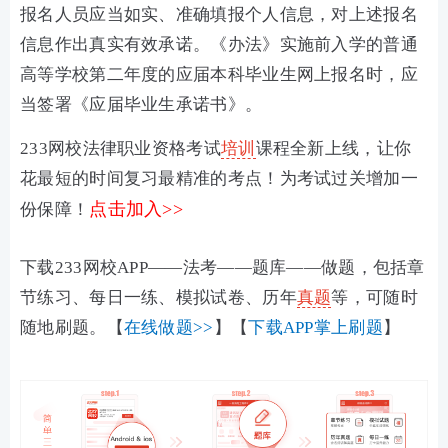
报名人员应当如实、准确填报个人信息，对上述报名
信息作出真实有效承诺。《办法》实施前入学的普通
高等学校第二年度的应届本科毕业生网上报名时，应
当签署《应届毕业生承诺书》。
233网校法律职业资格考试
培训
课程全新上线，让你
花最短的时间复习最精准的考点！为考试过关增加一
点击加入>>
份保障！
下载233网校APP——法考——题库——做题，包括章
节练习、每日一练、模拟试卷、历年
真题
等，可随时
随地刷题。【
在线做题>>
】【
下载APP掌上刷题
】