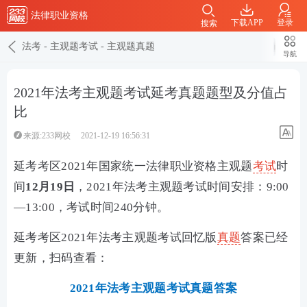
法律职业资格
下载APP
登录
搜索
法考
-
主观题考试
-
主观题真题
导航
2021年法考主观题考试延考真题题型及分值占
比
来源:233网校
2021-12-19 16:56:31
延考考区2021年国家统一法律职业资格主观题
考试
时
间
12月19日
，2021年法考主观题考试时间安排：9:00
—13:00，考试时间240分钟。
延考考区2021年法考主观题考试回忆版
真题
答案已经
更新，扫码查看：
2021年法考主观题考试真题答案