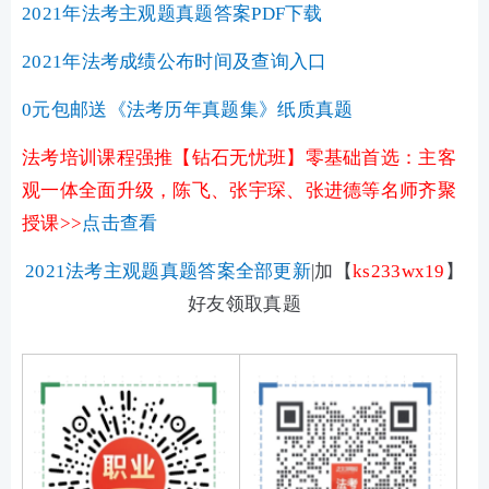
2021年法考主观题真题答案PDF下载
2021年法考成绩公布时间及查询入口
0元包邮送《法考历年真题集》纸质真题
法考培训课程强推【钻石无忧班】零基础首选：主客
观一体全面升级，陈飞、张宇琛、张进德等名师齐聚
授课>>
点击查看
2021法考主观题真题答案全部更新
|加
【
ks233wx19
】
好友领取真题