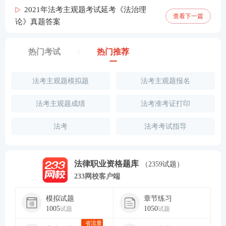
2021年法考主观题考试延考《法治理
查看下一篇
论》真题答案
热门考试
热门推荐
法考主观题模拟题
法考主观题报名
法考主观题成绩
法考准考证打印
法考
法考考试指导
法律职业资格题库
（2359试题）
233网校客户端
模拟试题
章节练习
1005
1050
试题
试题
省流量