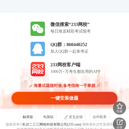
微信搜索“233网校”
每日推送精彩考试报考
QQ群：860440252
加入QQ群一起来考证
233网校客户端
1000万+万考生都在用的APP
海量试题随时做,备考指南一手掌握
一键安装做题
收藏
触屏版
电脑版
意见反馈
合作联系
版权所有©
长沙二三三网络科技有限公司(233.com)
湖南省长沙市芙蓉区定王台
分享