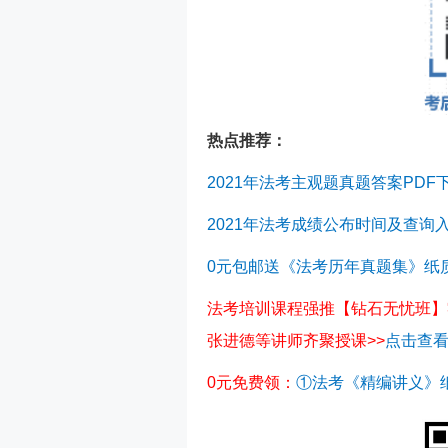
热点推荐：
2021年法考主观题真题答案PDF
2021年法考成绩公布时间及查询
0元包邮送《法考历年真题集》纸
法考培训课程强推【钻石无忧班】
张进德等讲师齐聚授课>>
点击查
0元免费领：
①法考《精编讲义》