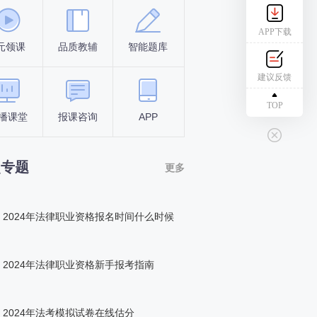
APP下载
元领课
品质教辅
智能题库
报名条件
考试时间
建议反馈
TOP
播课堂
报课咨询
APP
答题闯关
组队打卡
点专题
更多
2024年法律职业资格报名时间什么时候
2024年法律职业资格新手报考指南
2024年法考模拟试卷在线估分