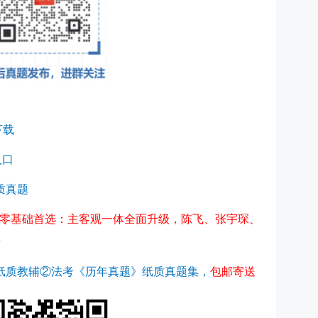
下载
入口
质真题
零基础首选：主客观一体全面升级，陈飞、张宇琛、
看
纸质教辅②法考《历年真题》纸质真题集，
包邮寄送