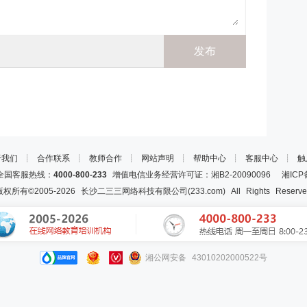
于我们
┊
合作联系
┊
教师合作
┊
网站声明
┊
帮助中心
┊
客服中心
┊
触
国客服热线：
4000-800-233
增值电信业务经营许可证：湘B2-20090096
湘ICP
版权所有©2005-
2026
长沙二三三网络科技有限公司(233.com)
All Rights Reserv
湘公网安备 43010202000522号