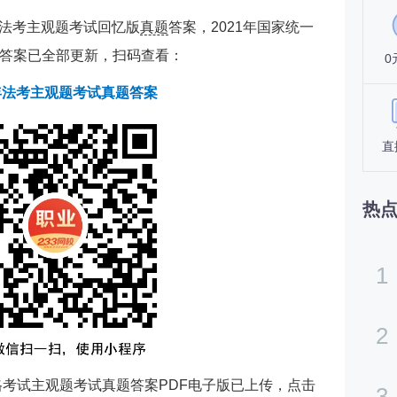
省份法考主观题考试回忆版
真题
答案，2021年国家统一
答案已全部更新，扫码查看：
0
1年法考主观题考试真题答案
直
热
1
2
格考试主观题考试真题答案PDF电子版已上传，点击
3