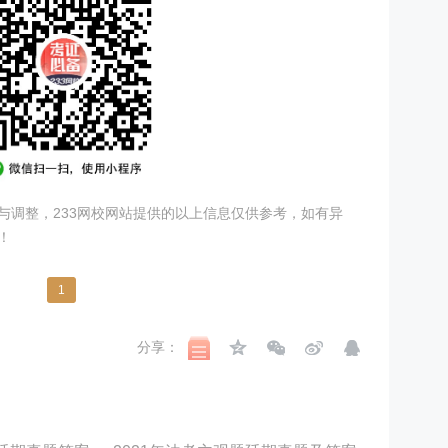
与调整，233网校网站提供的以上信息仅供参考，如有异
！
1
分享：