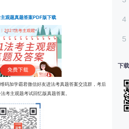
法考主观题真题答案PDF版下载
4
5
下载
维码加学霸君微信好友进法考真题答案交流群，考后
省份法考主观题考试回忆版真题答案。