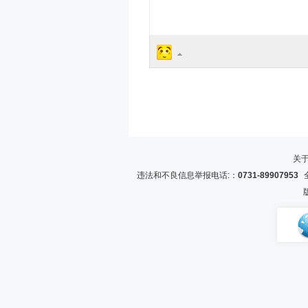
关
违法和不良信息举报电话:：
0731-89907953
全