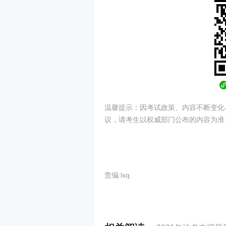
温馨提示：因考试政策、内容不断变化
议，请考生以权威部门公布的内容为准
责编:lxq