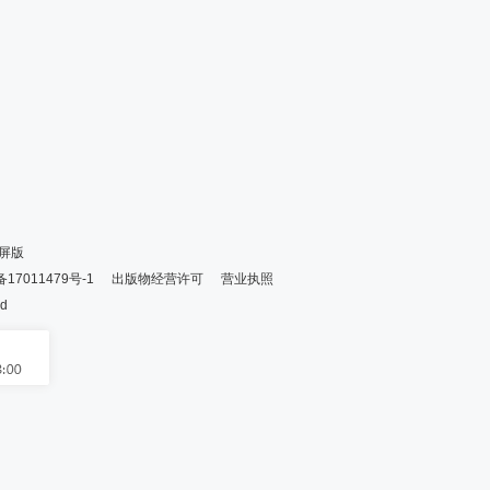
屏版
备17011479号-1
出版物经营许可
营业执照
ed