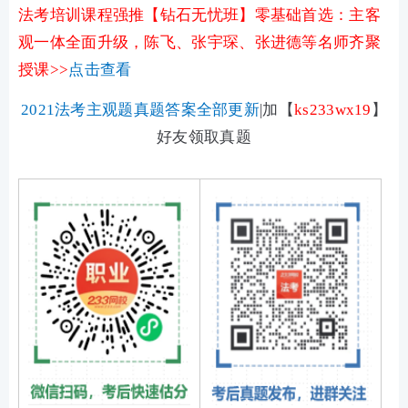
法考培训课程强推【钻石无忧班】零基础首选：主客
观一体全面升级，陈飞、张宇琛、张进德等名师齐聚
授课>>
点击查看
2021法考主观题真题答案全部更新
|加
【
ks233wx19
】
好友领取真题