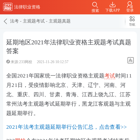
法律职业资格
下载APP
登录
搜索
法考
-
主观题考试
-
主观题真题
导航
延期地区2021年法律职业资格主观题考试真题
答案
来源:233网校
2021-11-26 10:12:57
全国2021年国家统一法律职业资格主观题
考试
时间11
月21日，受疫情影响北京、天津、辽宁、河南、河
北、重庆、四川、甘肃、青海、江西上饶九江、江苏
常州法考主观题考试延期举行，黑龙江客观题与主观
题延期举行。
2021年法考主观题延期举行公告汇总，点击查看>>