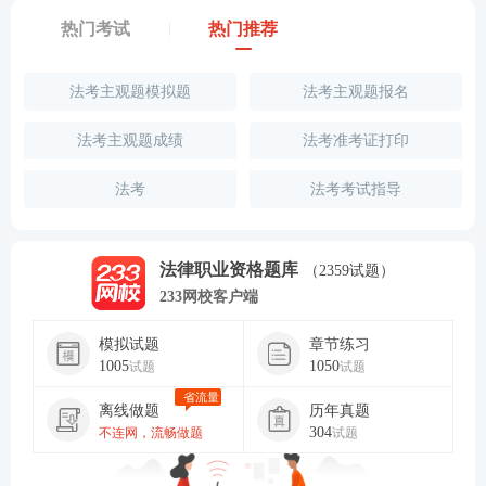
热门考试
热门推荐
法考主观题模拟题
法考主观题报名
法考主观题成绩
法考准考证打印
法考
法考考试指导
法律职业资格题库
（2359试题）
233网校客户端
模拟试题
章节练习
1005
1050
试题
试题
省流量
离线做题
历年真题
304
不连网，流畅做题
试题