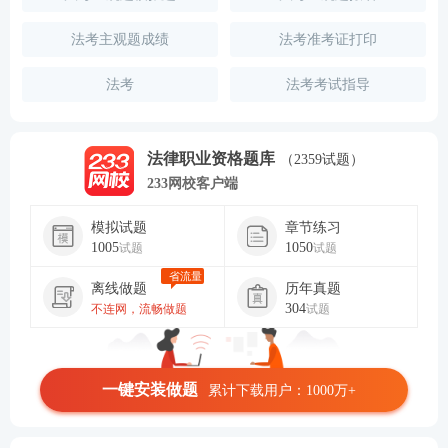
法考主观题成绩
法考准考证打印
法考
法考考试指导
法律职业资格题库
（2359试题）
233网校客户端
模拟试题
章节练习
1005
1050
试题
试题
省流量
离线做题
历年真题
304
不连网，流畅做题
试题
一键安装做题
累计下载用户：1000万+