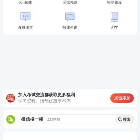
0元领课
面试领课
智能题库
APP
直播课堂
报课咨询
加入考试交流群获取更多福利
点击添加
学习资料、活动优惠享不停
微信搜一搜
233网校