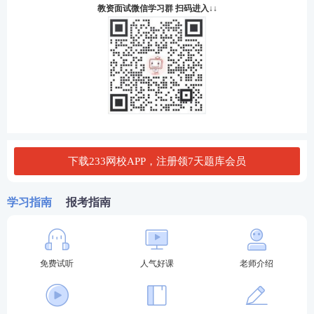
教资面试微信学习群 扫码进入↓↓
下载233网校APP，注册领7天题库会员
学习指南
报考指南
免费试听
人气好课
老师介绍