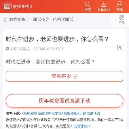
教师资格证
下载APP
登录
搜索
教师资格证
-
面试指导
-
结构化面试
导航
时代在进步，老师也要进步，你怎么看？
来源:233网校
2023-05-13 21:23:35
时代在进步，老师也要进步，你怎么看？
查看答案
历年教资面试真题下载
资料下载>>
教师资格面试结构化专项+教案模板+万能试讲话语
教师资格证面试如何快速通关？233网校还原面试情景现场，助你一举攻下“结
构化面试+试讲+答辩”三大内容，实战通关！
试听课程>>