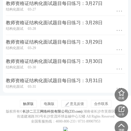
教师资格证结构化面试题目每日练习：3月27日
结构化面试
03-27
教师资格证结构化面试题目每日练习：3月28日
结构化面试
03-28
教师资格证结构化面试题目每日练习：3月29日
结构化面试
03-29
教师资格证结构化面试题目每日练习：3月30日
结构化面试
03-30
教师资格证结构化面试题目每日练习：3月31日
结构化面试
03-31
收藏
触屏版
电脑版
意见反馈
合作联系
版权所有©
长沙二三三网络科技有限公司(233.com)
湖南省长沙市芙蓉区定王台
分享
街道建湘路393号长沙世茂环球金融中心32楼 All Rights Reserved
全国客服热线：4000-800-233 / 0731-89907953