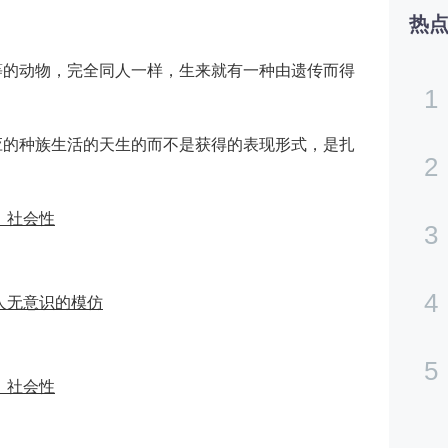
热
等的动物，完全同人一样，生来就有一种由遗传而得
1
应的种族生活的天生的而不是获得的表现形式，是扎
2
、社会性
3
4
人无意识的模仿
5
、社会性