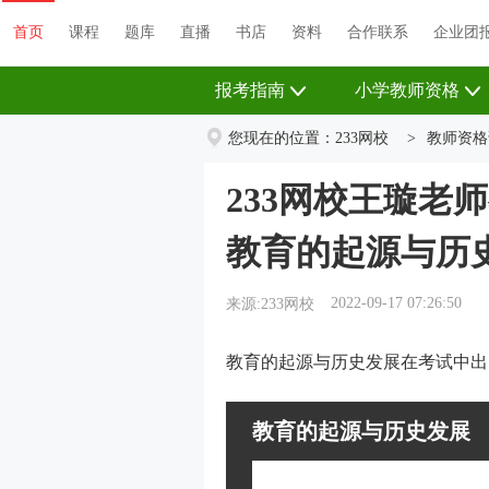
首页
课程
题库
直播
书店
资料
首页
课程
题库
直播
书店
资料
合作联系
企业团
报考指南
小学教师资格
您现在的位置：
233网校
>
教师资格
233网校王璇老
教育的起源与历
2022-09-17 07:26:50
来源:233网校
教育的起源与历史发展在考试中出
教育的起源与历史发展