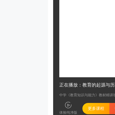
正在播放：教育的起源与历
中学《教育知识与能力》教材精讲
更多课程
体验纯净版