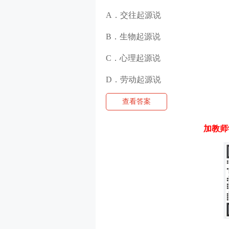
A．交往起源说
B．生物起源说
C．心理起源说
D．劳动起源说
查看答案
加教师