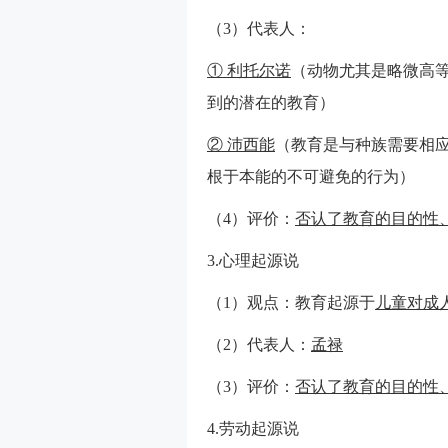
（3）代表人：
① 利托尔诺
（动物尤其是略微高
到的潜在的教育）
② 沛西能
（教育是与种族需要相
根于本能的不可避免的行为）
（4）评价：
否认了教育的目的性
3.心理起源说
（1）观点：教育起源于
儿童对成
（2）代表人：
孟禄
（3）评价：
否认了教育的目的性
4.劳动起源说