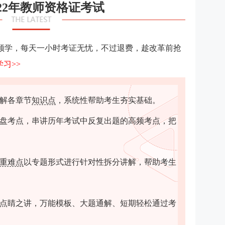
022年教师资格证考试
领学，每天一小时考证无忧，不过退费，趁改革前抢
习>>
解各章节
知识点
，系统性帮助考生夯实基础。
盘考点，串讲历年考试中反复出题的高频考点，把
重难点
以专题形式进行针对性拆分讲解，帮助考生
点睛之讲，万能模板、大题通解、短期轻松通过考