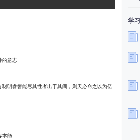
学
神的意志
有聪明睿智能尽其性者出于其间，则天必命之以为亿
存本能