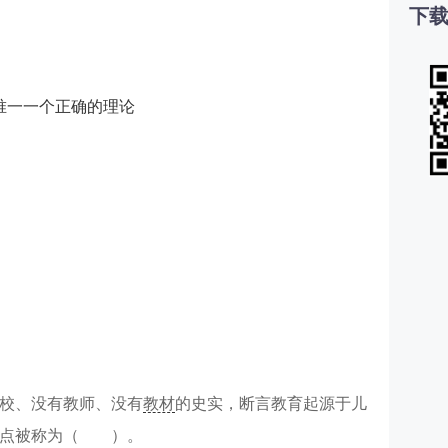
下载
唯一一个正确的理论
校、没有教师、没有
教材
的史实，断言教育起源于儿
观点被称为（ ）。