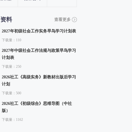
习资料
查看更多
2027年初级社会工作实务早鸟学习计划表
下载量：110
2027年中级社会工作法规与政策早鸟学习
计划表
下载量：250
2026社工《高级实务》新教材出版后学习
计划
下载量：500
2026社工《初级综合》思维导图（中社
版）
下载量：1162