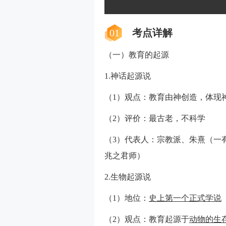
01
考点详解
（一）教育的起源
1.神话起源说
（1）观点：教育由神创造，体现
（2）评价：最古老，不科学
（3）代表人：宗教派、朱熹（一
兆之君师）
2.生物起源说
（1）地位：
史上第一个正式学说
（2）观点：教育起源于
动物的生