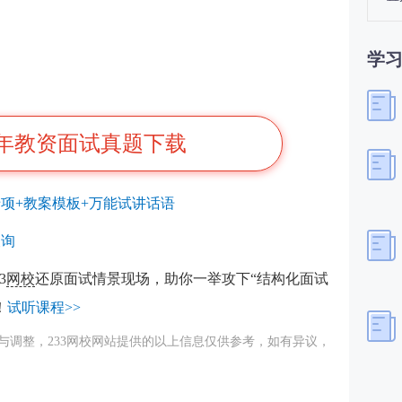
学
年教资面试真题下载
项+教案模板+万能试讲话语
查询
3
网校
还原面试情景现场，助你一举攻下“结构化面试
！
试听课程>>
与调整，233网校网站提供的以上信息仅供参考，如有异议，