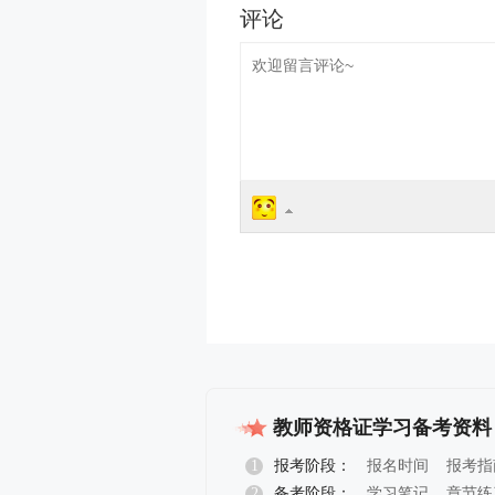
教师资格证学习备考资料
1
报考阶段：
报名时间
报考指
2
备考阶段：
学习笔记
章节练