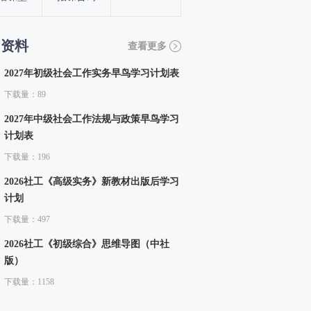
习资料
查看更多
2027年初级社会工作实务早鸟学习计划表
下载量：89
2027年中级社会工作法规与政策早鸟学习
计划表
下载量：196
2026社工《高级实务》新教材出版后学习
计划
下载量：497
2026社工《初级综合》思维导图（中社
版）
下载量：1158