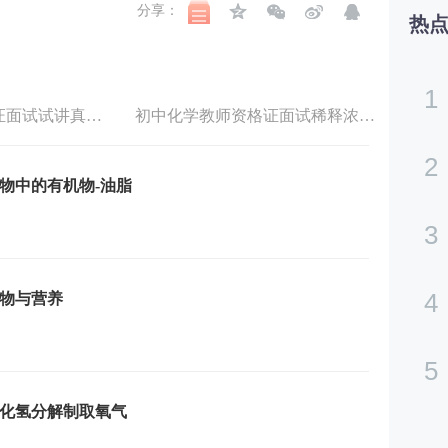
分享：
热
1
初中化学教师资格证面试试讲真题稀释浓硫酸
初中化学教师资格证面试稀释浓硫酸试讲真题
2
物中的有机物-油脂
3
4
物与营养
5
化氢分解制取氧气