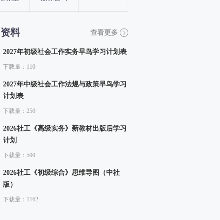
习资料
查看更多
2027年初级社会工作实务早鸟学习计划表
下载量：110
2027年中级社会工作法规与政策早鸟学习
计划表
下载量：250
2026社工《高级实务》新教材出版后学习
计划
下载量：500
2026社工《初级综合》思维导图（中社
版）
下载量：1162