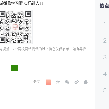
试微信学习群 扫码进入↓↓
热
1
2
与调整，233网校网站提供的以上信息仅供参考，如有异议，
3
1
4
分享：
5