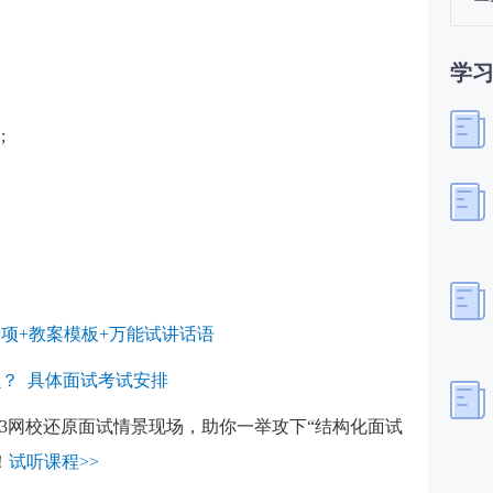
学
;
项+教案模板+万能试讲话语
么？
具体面试考试安排
33网校还原面试情景现场，助你一举攻下“结构化面试
！
试听课程>>