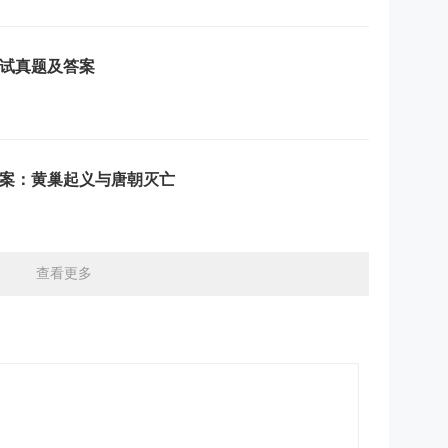
面试真题及答案
案：黄巢起义与唐朝灭亡
查看更多