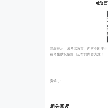
教资面
温馨提示：因考试政策、内容不断变化
请考生以权威部门公布的内容为准！
责编:ljt
相关阅读