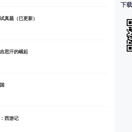
下载
面试真题（已更新）
吉思汗的崛起
国
：西游记