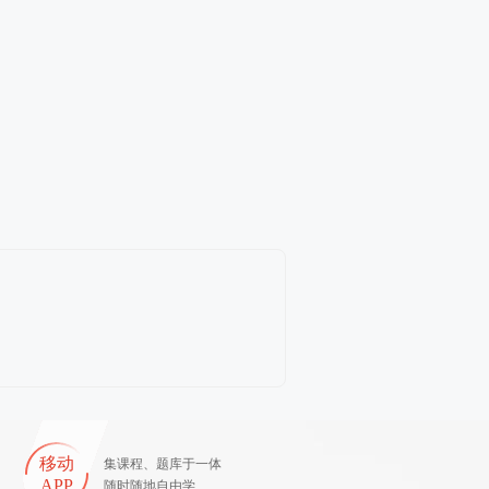
移动
集课程、题库于一体
APP
随时随地自由学