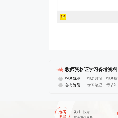
教师资格证学习备考资料
1
报考阶段：
报名时间
报考指
2
备考阶段：
学习笔记
章节练
报名指导
报考
及时、快捷
指导
发布报考内容