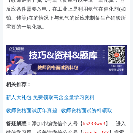
【教师讲解】氮气与氧气反应可以生成一氧化氮，但
反应条件需要放电，在工业上是利用氨气在催化剂(如
铂、铑等)在的情况下与氧气的反应来制备生产硝酸所
需要的一氧化氮。
相关推荐：
新人大礼包 免费领取高含金量学习资料
教师资格面试历年真题
|
教师资格面试资料领取
答疑解惑：
添加小编微信个人号【
ks233wx3
】，进入
微信学习群，或关注微信公众号【
jiaoshi_233
】搜索