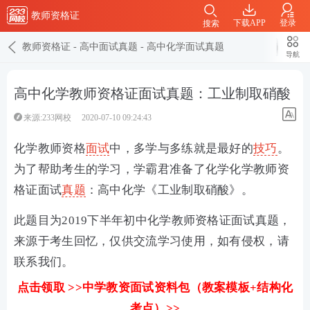
教师资格证
下载APP
登录
搜索
教师资格证
-
高中面试真题
-
高中化学面试真题
导航
高中化学教师资格证面试真题：工业制取硝酸
来源:233网校
2020-07-10 09:24:43
化学教师资格
面试
中，多学与多练就是最好的
技巧
。
为了帮助考生的学习，学霸君准备了化学化学教师资
格证面试
真题
：高中化学《工业制取硝酸》。
此题目为2019下半年初中化学教师资格证面试真题，
来源于考生回忆，仅供交流学习使用，如有侵权，请
联系我们。
点击领取 >>中学教资面试资料包（教案模板+结构化
考点）>>