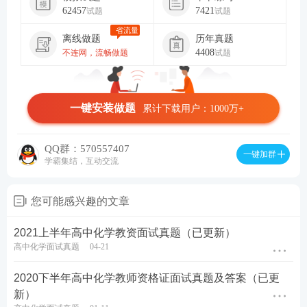
62457
7421
试题
试题
省流量
离线做题
历年真题
4408
不连网，流畅做题
试题
一键安装做题
累计下载用户：1000万+
QQ群：570557407
一键加群
学霸集结，互动交流
您可能感兴趣的文章
2021上半年高中化学教资面试真题（已更新）
高中化学面试真题
04-21
2020下半年高中化学教师资格证面试真题及答案（已更
新）