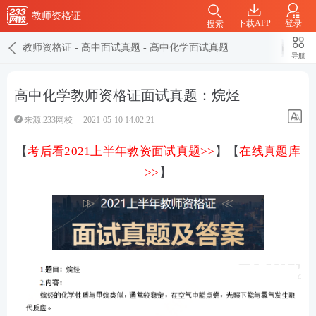
教师资格证
下载APP
登录
搜索
教师资格证
-
高中面试真题
-
高中化学面试真题
导航
高中化学教师资格证面试真题：烷烃
来源:233网校
2021-05-10 14:02:21
【
考后看2021上半年教资面试真题>>
】【
在线真题库
>>
】