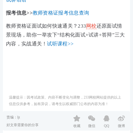
报考信息>>
教师资格证报考信息查询
教师资格证面试如何快速通关？233
网校
还原面试情
景现场，助你一举攻下“结构化面试+试讲+答辩”三大
内容，实战通关！
试听课程>>
温馨提示：因考试政策、内容不断变化与调整，233网校网站提供的以上
信息仅供参考，如有异议，请考生以权威部门公布的内容为准！
责编：ljt
好文章需要你的分享
收藏
微信
QQ
微博