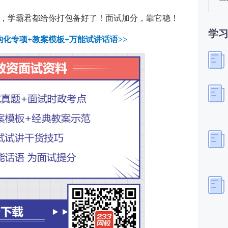
，学霸君都给你打包备好了！面试加分，靠它稳！
学
化专项+教案模板+万能试讲话语>>