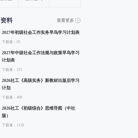
习资料
查看更多
2027年初级社会工作实务早鸟学习计划表
下载量：95
2027年中级社会工作法规与政策早鸟学习
计划表
下载量：221
2026社工《高级实务》新教材出版后学习
计划
下载量：499
2026社工《初级综合》思维导图（中社
版）
下载量：1158