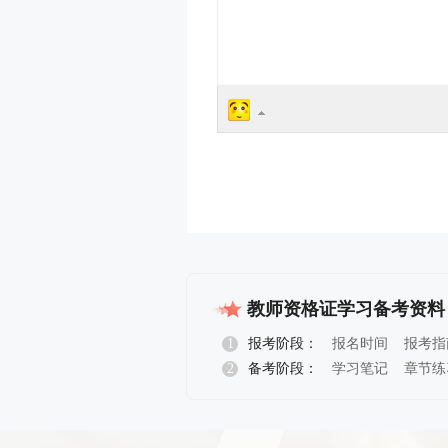
教师资格证学习备考资料
1
报考阶段：
报名时间
报考指
2
备考阶段：
学习笔记
章节练
报名指导