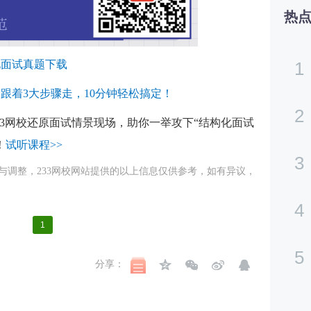
热
化面试真题下载
1
跟着3大步骤走，10分钟轻松搞定！
2
33网校还原面试情景现场，助你一举攻下“结构化面试
！
试听课程>>
3
与调整，233网校网站提供的以上信息仅供参考，如有异议，
4
1
5
分享：