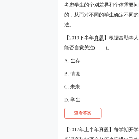
考虑学生的个别差异和个体需要问
的，从而对不同的学生确定不同的
法。
【2019下半年
真题
】根据富勒等人
能否自觉关注( )。
A. 生存
B. 情境
C. 未来
D. 学生
查看答案
【2017年上半年真题】每学期