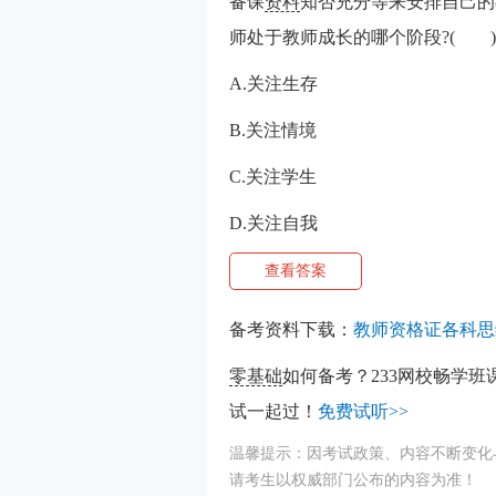
备课
资料
知否充分等来安排自己的
师处于教师成长的哪个阶段?( )
A.关注生存
B.关注情境
C.关注学生
D.关注自我
查看答案
备考资料下载：
教师资格证各科思
零基础
如何备考？233网校畅学班
试一起过！
免费试听>>
温馨提示：因考试政策、内容不断变化
请考生以权威部门公布的内容为准！