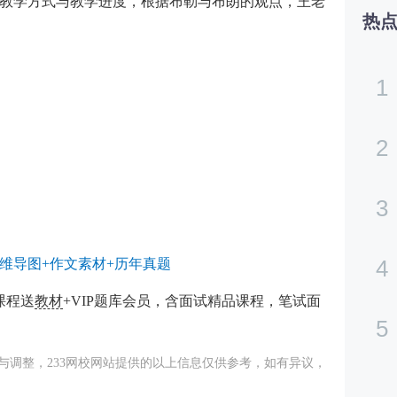
教学方式与教学进度，根据布勒与布朗的观点，王老
热
1
2
3
4
维导图+作文素材+历年真题
课程送
教材
+VIP题库会员，含面试精品课程，笔试面
5
与调整，233网校网站提供的以上信息仅供参考，如有异议，