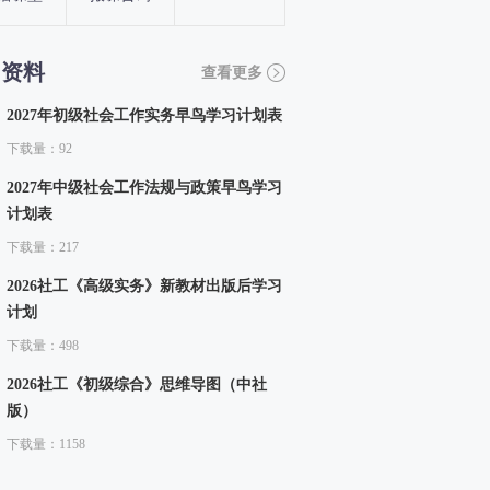
习资料
查看更多
2027年初级社会工作实务早鸟学习计划表
下载量：92
2027年中级社会工作法规与政策早鸟学习
计划表
下载量：217
2026社工《高级实务》新教材出版后学习
计划
下载量：498
2026社工《初级综合》思维导图（中社
版）
下载量：1158