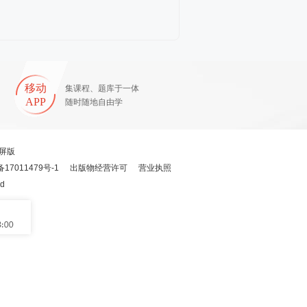
移动
集课程、题库于一体
APP
随时随地自由学
屏版
备17011479号-1
出版物经营许可
营业执照
ed