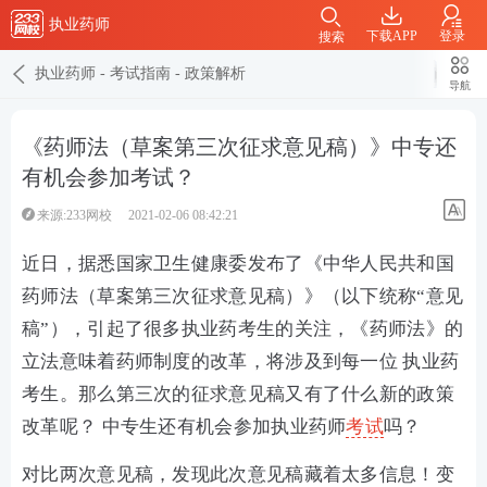
执业药师
下载APP
登录
搜索
执业药师
-
考试指南
-
政策解析
导航
《药师法（草案第三次征求意见稿）》中专还
有机会参加考试？
来源:233网校
2021-02-06 08:42:21
近日，据悉国家卫生健康委发布了《中华人民共和国
药师法（草案第三次征求意见稿）》（以下统称“意见
稿”），引起了很多执业药考生的关注，《药师法》的
立法意味着药师制度的改革，将涉及到每一位 执业药
考生。那么第三次的征求意见稿又有了什么新的政策
改革呢？ 中专生还有机会参加执业药师
考试
吗？
对比两次意见稿，发现此次意见稿藏着太多信息！变