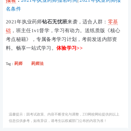
报名
：
2021年执业药师报名时间
|
2021年执业药师报
名条件
2021年执业药师
钻石无忧班
来袭，适合人群：
零基
础
，班主任1v1督学，学习有动力。送纸质版《核心
考点秘籍》，专属备考学习计划，考前发送内部资
料。畅享一站式学习。
体验学习>>
药师
药师法
Tag：
温馨提示：因考试政策、内容不断变化与调整，233网校网站提供的以上
信息仅供参考，如有异议，请考生以权威部门公布的内容为准！