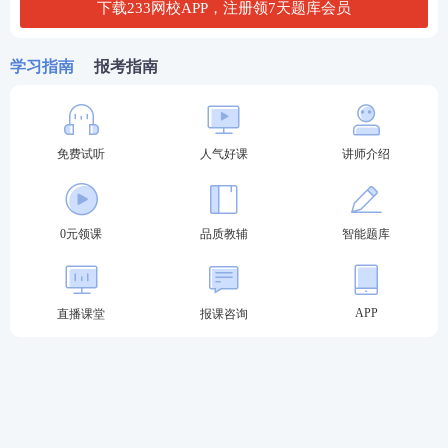
下载233网校APP，注册领7天题库会员
查看答案
学习指南
报考指南
免费试听
人气好课
讲师介绍
0元领课
品质教辅
智能题库
APP
直播课堂
报课咨询
执业药师
课程
推荐
1
至尊班：
适合需要督学、自制力弱的考生，