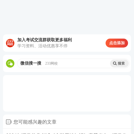
加入考试交流群获取更多福利
点击添加
学习资料、活动优惠享不停
微信搜一搜
233网校
2024年证券从业考试《金融基础知识》考后在线对
答案
2024年证券从业考试中，我们从3月专场、6月统考
中，收集了考试网友反馈的考试试题，欢迎大家
【
233网校金融考证类题库
】小程序在线对答案~
您可能感兴趣的文章