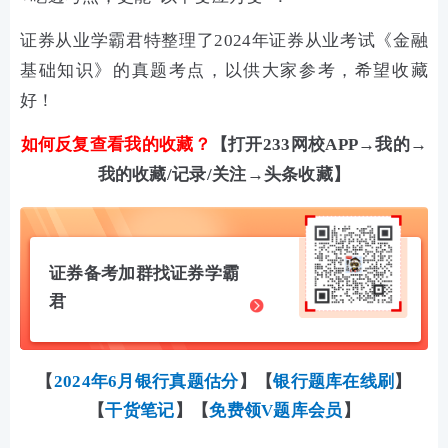
证券从业学霸君特整理了2024年证券从业考试
《金融
基础知识》的
真题考点，以供大家参考，希望收藏
好！
如何反复查看我的收藏？
【打开233网校APP→我的→
我的收藏/记录/关注→头条收藏】
证券备考加群找证券学霸
君
【
2024年6月银行真题估分
】
【
银行题库在线刷
】
【
干货笔记
】
【
免费领V题库会员
】