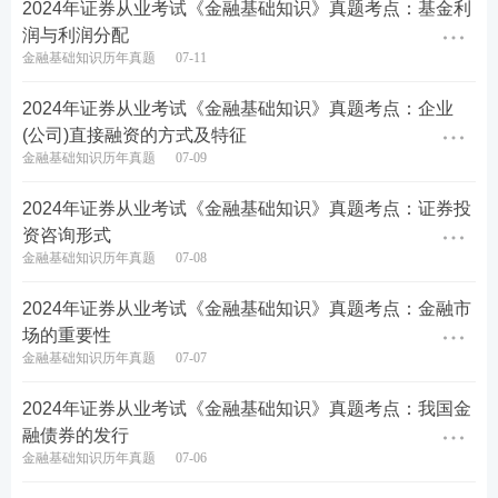
2024年证券从业考试《金融基础知识》真题考点：基金利
书
！★建议：购买233网校证券从业课程，赠送价值9
润与利润分配
9元/239元V题库会员~
立即试听>>
金融基础知识历年真题
07-11
2024年证券从业考试《金融基础知识》真题考点：企业
(公司)直接融资的方式及特征
金融基础知识历年真题
07-09
2024年证券从业考试《金融基础知识》真题考点：证券投
资咨询形式
金融基础知识历年真题
07-08
2024年证券从业考试《金融基础知识》真题考点：金融市
场的重要性
金融基础知识历年真题
07-07
2024年证券从业考试《金融基础知识》真题考点：我国金
融债券的发行
金融基础知识历年真题
07-06