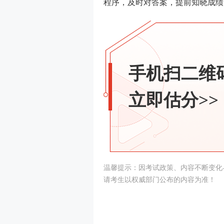
程序，及时对答案，提前知晓成绩
手机扫二维
立即估分>>
温馨提示：因考试政策、内容不断变化
请考生以权威部门公布的内容为准！