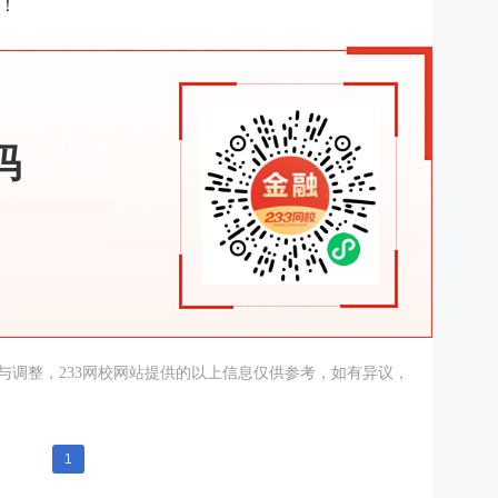
！
码
与调整，233网校网站提供的以上信息仅供参考，如有异议，
1