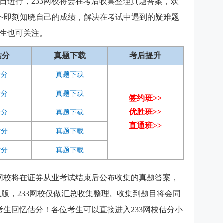
、2日进行，233网校将会在考后收集整理真题答案，欢
~即刻知晓自己的成绩，解决在考试中遇到的疑难题
生也可关注。
估分
真题下载
考后提升
估分
真题下载
估分
真题下载
签约班>>
优胜班>>
估分
真题下载
直通班>>
估分
真题下载
估分
真题下载
3网校将在证券从业考试结束后公布收集的真题答案，
总版，233网校仅做汇总收集整理。收集到题目将会同
考生回忆估分！各位考生可以直接进入233网校估分小