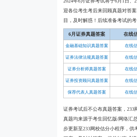
2024年6月证券考试将于6月1日
迎各位考生考后来回顾真题对答案
目，及时解惑！后续准备考试的考
6月证券真题答案
在线
金融基础知识真题答案
在线
证券法律法规
真题答案
在线
证券分析师
真题答案
在线
证券投资顾问
真题答案
在线
保荐代表人真题答案
在线
证券考试后不公布真题答案，23
真题均来源于考生回忆版/网络汇
步更新至233网校估分小程序，供