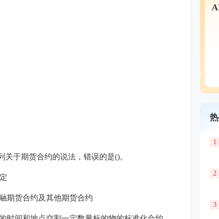
热
1
列关于期货合约的说法，错误的是()。
2
定
金融期货合约及其他期货合约
3
定的时间和地点交割一定数量标的物的标准化合约