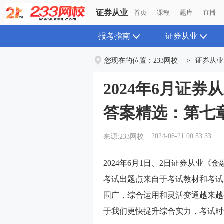
证券从业
首页
课程
题库
直播
报考指南
证券从业
您现在的位置：
233网校
>
证券从业
2024年6月证
答案精选：第七
2024-06-21 00:53:33
来源:233网校
2024年6月1日、2日证券从业《金
考试出题点来自于考试教材和考试
围广，综合运用和灵活变通越来越
于我们更快提升综合实力，考试时