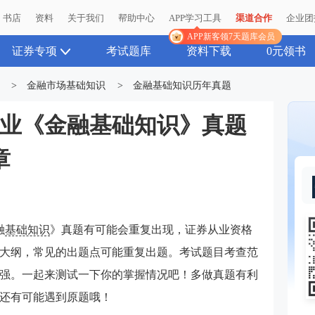
书店
资料
关于我们
帮助中心
APP学习工具
渠道合作
企业团
APP新客领7天题库会员
证券专项
考试题库
资料下载
0元领书
>
金融市场基础知识
>
金融基础知识历年真题
券从业《金融基础知识》真题
章
融
基础知识
》真题有可能会重复出现，证券从业资格
大纲，常见的出题点可能重复出题。考试题目考查范
强。一起来测试一下你的掌握情况吧！多做真题有利
还有可能遇到原题哦！