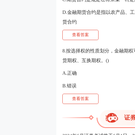
D.金融期货合约是指以农产品、
货合约
查看答案
8.按选择权的性质划分，金融期
货期权、互换期权。()
A.正确
B.错误
查看答案
证