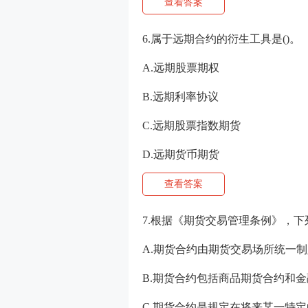
查看答案
6.属于远期合约的衍生工具是()。
A.远期股票期权
B.远期利率协议
C.远期股票指数期货
D.远期货币期货
查看答案
7.根据《期货交易管理条例》，下
A.期货合约由期货交易场所统一制
B.期货合约包括商品期货合约和
C.期货合约是规定在将来某一特