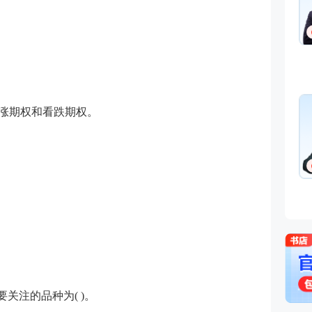
为看涨期权和看跌期权。
关注的品种为( )。