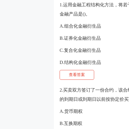
1.运用金融工程结构化方法，将
金融产品是()。
A.组合化金融衍生品
B.证券化金融衍生品
C.复合化金融衍生品
D.结构化金融衍生品
查看答案
2.买卖双方签订了一份合约，该
的到期日或到期日以前按协定价买
A.货币期权
B.互换期权