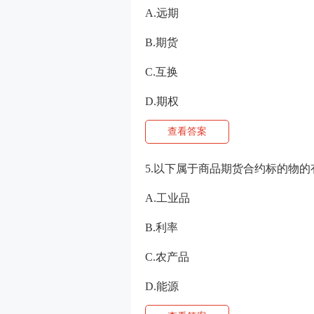
A.远期
B.期货
C.互换
D.期权
查看答案
5.以下属于商品期货合约标的物的有
A.工业品
B.利率
C.农产品
D.能源