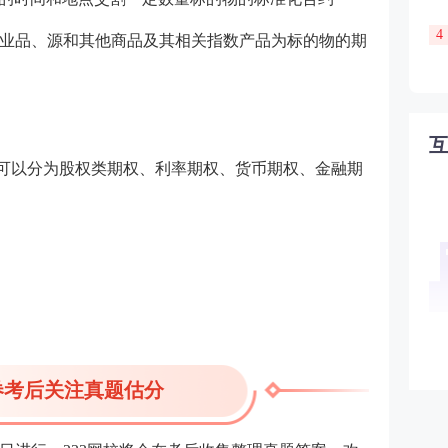
4
工业品、源和其他商品及其相关指数产品为标的物的期
权可以分为股权类期权、利率期权、货币期权、金融期
券考后关注真题估分