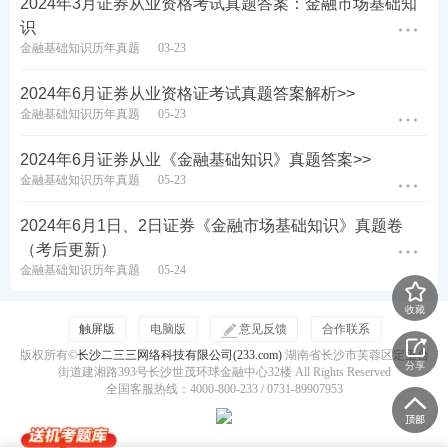
2024年3月证券从业资格考试真题答案：金融市场基础知
识
金融基础知识历年真题
03-23
2024年6月证券从业资格证考试真题答案解析>>
金融基础知识历年真题
05-23
2024年6月证券从业《金融基础知识》真题答案>>
金融基础知识历年真题
05-23
2024年6月1日、2日证券《金融市场基础知识》真题卷
（考后更新）
金融基础知识历年真题
05-24
收藏
触屏版
电脑版
意见反馈
合作联系
版权所有©
长沙二三三网络科技有限公司(233.com)
湖南省长沙市芙蓉区定王台
分享
街道建湘路393号长沙世茂环球金融中心32楼 All Rights Reserved
全国客服热线：4000-800-233 / 0731-89907953