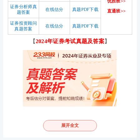
优胜班>>
证券分析师真
在线估分
真题PDF下载
直通班>>
题答案
证券投资顾问
在线估分
真题PDF下载
真题答案
【
2024年证券考试真题及答案
】
二、证券从业考试2024真题考后如何进行估分？
展开全文
233网校证券从业考试估分小程序操作步骤：