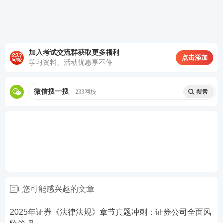
题目对答案。
要真题答案PDF文档的考生可以扫描下面二维码
添加学霸君的微信，回复“领证券真题答案”免费
加入考试交流群获取更多福利
点击添加
领取哦！
学习资料、活动优惠享不停
微信搜一搜
233网校
证券考试后官方不公布真题答案，233网校将在证
您可能感兴趣的文章
券从业考试结束后公布收集的真题答案，真题均
2025年证券《法律法规》章节真题冲刺：证券公司全面风
来源于考生回忆版/网络汇总版，233网校仅做汇