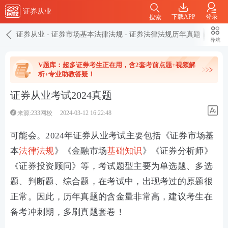
证券从业
下载APP
登录
搜索
证券从业
-
证券市场基本法律法规
-
证券法律法规历年真题
导航
V题库：超多证券考生正在用，含2套考前点题+视频解
析+专业助教答疑！
证券从业考试2024真题
来源:233网校
2024-03-12 16:22:48
可能会。2024年证券从业考试主要包括《证券市场基
本
法律法规
》《金融市场
基础知识
》《证券分析师》
《证券投资顾问》等，考试题型主要为单选题、多选
题、判断题、综合题，在考试中，出现考过的原题很
正常。因此，历年真题的含金量非常高，建议考生在
备考冲刺期，多刷真题套卷！