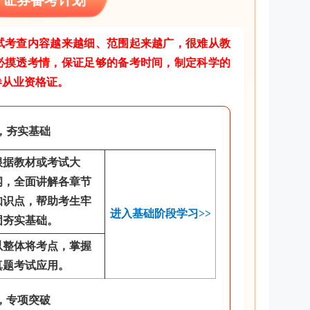
试考查内容越来越细、范围起来越广，很难从教
必摸透考情，保证足够的备考时间，制定科学的
券从业资格证。
，夯实基础
根据教材或考试大
纲，全面讲解各章节
知识点，帮助考生牢
进入基础阶段学习>>
固夯实基础。
以整体将考点，掌握
真题考试应用。
，专项突破