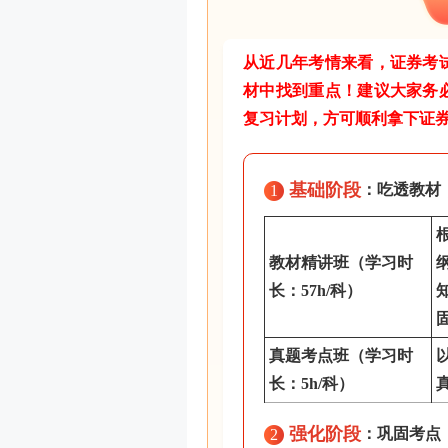
从近几年考情来看，证券考
材中找到重点！建议大家务
复习计划，方可顺利拿下证
基础阶段
：吃透教材
1
教材精讲班（学习时
长：57h/科）
真题考点班
（学习时
长：5h/科）
强化阶段
：巩固考点
2