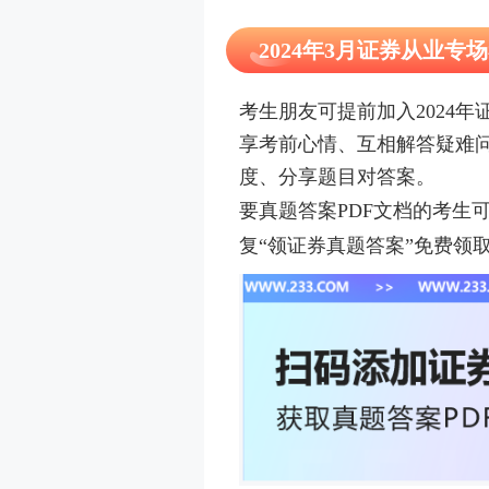
2024年3月证券从业专
考生朋友可提前加入2024
享考前心情、互相解答疑难
度、分享题目对答案。
要真题答案PDF文档的考生
复“领证券真题答案”免费领