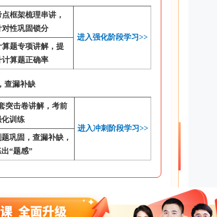
考点框架梳理串讲，
针对性巩固锁分
进入强化阶段学习>>
计算题专项讲解，提
升计算题正确率
，查漏补缺
2套突击卷讲解，考前
强化训练
进入冲刺阶段学习>>
刷题巩固，查漏补缺，
练出“题感”