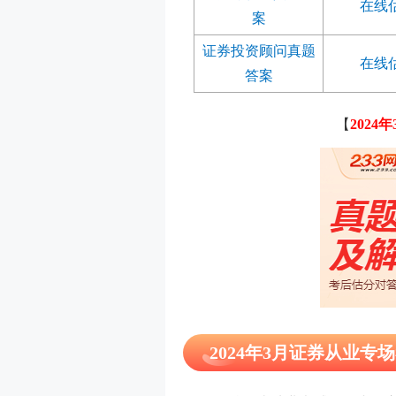
在线
案
证券投资顾问真题
在线
答案
【
202
2024年3月证券从业