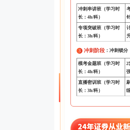
冲刺串讲班
（学习时
长：4h/科）
专项突破班
（学习时
长：3h/科）
冲刺阶段
：冲刺锁分
3
模考金题班
（学习时
长：4h/科）
直播密训班（学习时
长：3h/科）