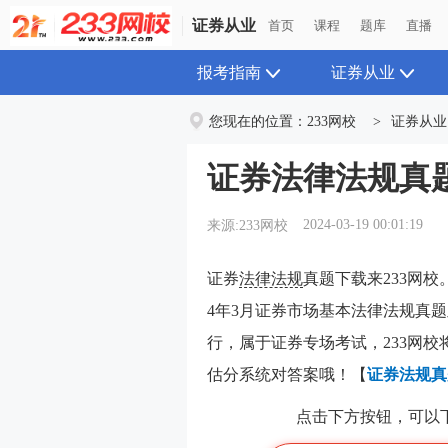
证券从业
首页
课程
题库
直播
报考指南
证券从业
您现在的位置：
233网校
>
证券从业
证券法律法规真
2024-03-19 00:01:19
来源:233网校
证券
法律法规
真题下载来233网校。
4年3月证券市场基本法律法规真题
行，属于证券专场考试，233网校
估分系统对答案哦！【
证券法规真
点击下方按钮，可以