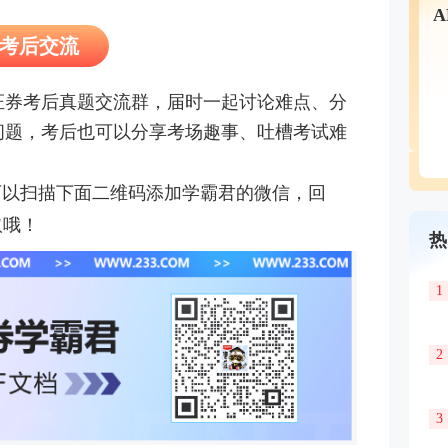
场考后交流
年证券考后真题交流群，届时一起讨论难点、分
问题，考后也可以分享考场趣事、吐槽考试难
可以扫描下面二维码添加学霸君的微信，回
取哦！
热
1
2
3