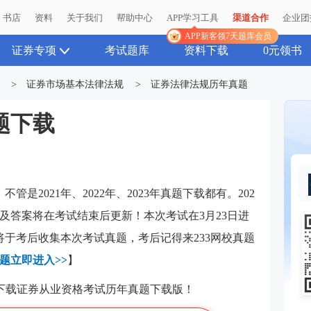
书店
资料
关于我们
帮助中心
APP学习工具
渠道合作
企业团
APP新客领7天题库会员
证券专项
考试题库
资料下载
0元领书
>
证券市场基本法律法规
>
证券法律法规历年真题
题下载
不管是2021年、2022年、2023年真题下载都有。202
及答案将在考试结束后更新！本次考试在3月23日进
将于考后收集本次考试真题，考后记得来233网校真题
题立即进入>>
】
下载证券从业资格考试历年真题下载版！