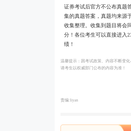
证券考试后官方不公布真题答
集的真题答案，真题均来源于
收集整理。收集到题目将会同
分！各位考生可以直接进入2
绩！
温馨提示：因考试政策、内容不断变化
请考生以权威部门公布的内容为准！
责编:liyan