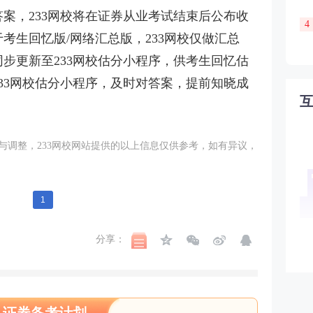
案，233网校将在证券从业考试结束后公布收
4
考生回忆版/网络汇总版，233网校仅做汇总
步更新至233网校估分小程序，供考生回忆估
33网校估分小程序，及时对答案，提前知晓成
与调整，233网校网站提供的以上信息仅供参考，如有异议，
1
分享：
证券备考计划