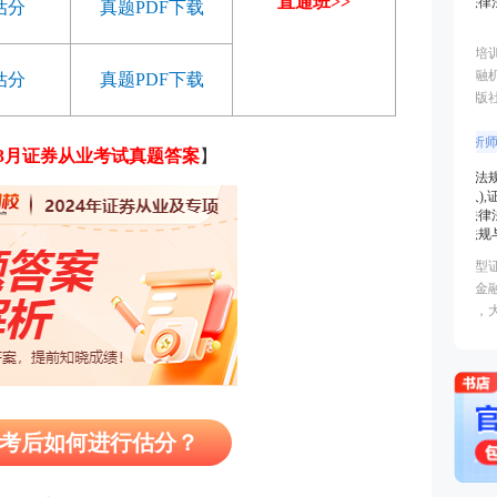
直通班>>
估分
真题PDF下载
估分
真题PDF下载
4年3月证券从业考试真题答案
】
专场考后如何进行估分？