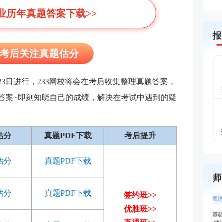
业历年真题答案下载>>
报
专场考后关注真题估分
月23日进行，233网校将会在考后收集整理真题答案，
答案~即刻知晓自己的成绩，解决在考试中遇到的疑
估分
真题PDF下载
考后提升
估分
真题PDF下载
师
估分
真题PDF下载
签约班>>
优胜班>>