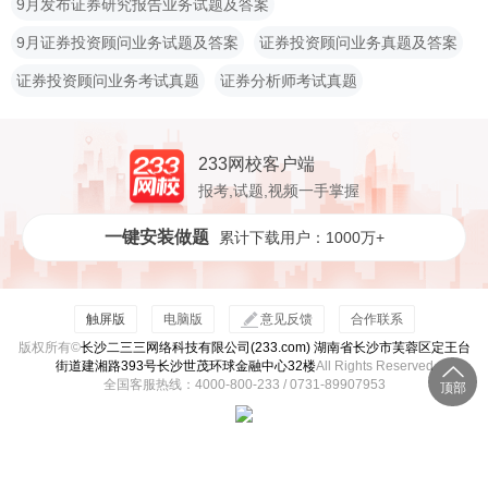
9月发布证券研究报告业务试题及答案
9月证券投资顾问业务试题及答案
证券投资顾问业务真题及答案
证券投资顾问业务考试真题
证券分析师考试真题
233网校客户端
报考,试题,视频一手掌握
一键安装做题
累计下载用户：1000万+
触屏版
电脑版
意见反馈
合作联系
版权所有©
长沙二三三网络科技有限公司(233.com) 湖南省长沙市芙蓉区定王台
街道建湘路393号长沙世茂环球金融中心32楼
All Rights Reserved
全国客服热线：4000-800-233 / 0731-89907953
顶部