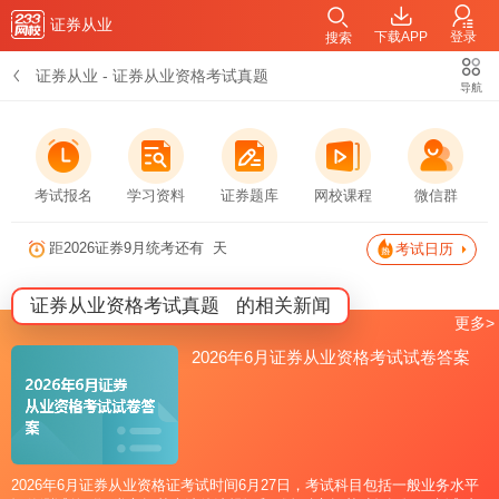
证券从业
下载APP
登录
搜索
证券从业
-
证券从业资格考试真题
导航
考试报名
学习资料
证券题库
网校课程
微信群
距2026证券9月统考还有
天
考试日历
证券从业资格考试真题
的相关新闻
更多>
2026年6月证券从业资格考试试卷答案
2026年6月证券从业资格证考试时间6月27日，考试科目包括一般业务水平