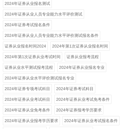
2024年证券从业报名测试
2024年证券从业人员专业能力水平评价测试
2024年证券考试报名条件
2024年证券从业人员专业能力水平评价测试报名条件
证券从业报名时间2024
2024年第1次证券从业报名时间
2024年第1次证券从业考试时间
证券从业报考流程
证券从业水平测试报考流程
2024年证券从业报名专业
2024年证券从业水平评价测试报名专业
2024年证券专项考试科目
2024年证券考试科目
2024年证券从业考试科目
2024年证券从业考试免考条件
2024年证券从业免考条件
2024年证券报考学历要求
2024年证券从业报考学历要求
2024年证券从业考试报名条件