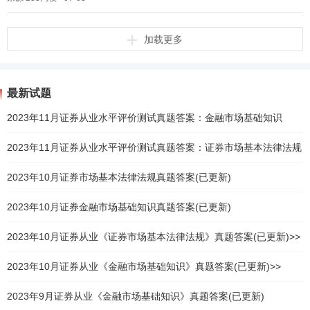
加载更多
最新试题
2023年11月证券从业水平评价测试真题答案：金融市场基础知识
2023年11月证券从业水平评价测试真题答案：证券市场基本法律法规
2023年10月证券市场基本法律法规真题答案(已更新)
2023年10月证券金融市场基础知识真题答案(已更新)
2023年10月证券从业《证券市场基本法律法规》真题答案(已更新)>>
2023年10月证券从业《金融市场基础知识》真题答案(已更新)>>
2023年9月证券从业《金融市场基础知识》真题答案(已更新)