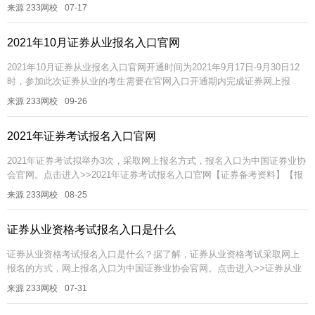
页 > 从业人员 > 水平评价测试平台 > ...
来源 233网校
07-17
2021年10月证券从业报名入口官网
2021年10月证券从业报名入口官网开通时间为2021年9月17日-9月30日12
时，参加此次证券从业的考生需要在官网入口开通期内完成证券网上报
名。点击进入>>2021年10月证券从业报名...
来源 233网校
09-26
2021年证券考试报名入口官网
2021年证券考试拟举办3次，采取网上报名方式，报名入口为中国证券业协
会官网。点击进入>>2021年证券考试报名入口官网【证券备考资料】【报
考条件在线查询】【抓住证券从业2021最后1次拿...
来源 233网校
08-25
证券从业资格考试报名入口是什么
证券从业资格考试报名入口是什么？据了解，证券从业资格考试采取网上
报名的方式，网上报名入口为中国证券业协会官网。点击进入>>证券从业
资格考试报名入口【证券备考资料】【报考条件在线查询】【抓住...
来源 233网校
07-31