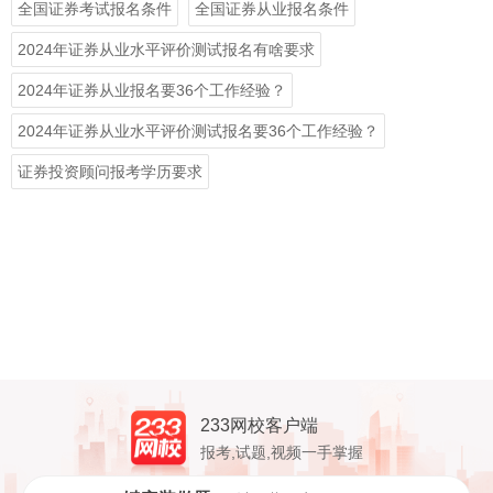
全国证券考试报名条件
全国证券从业报名条件
2024年证券从业水平评价测试报名有啥要求
2024年证券从业报名要36个工作经验？
2024年证券从业水平评价测试报名要36个工作经验？
证券投资顾问报考学历要求
233网校客户端
报考,试题,视频一手掌握