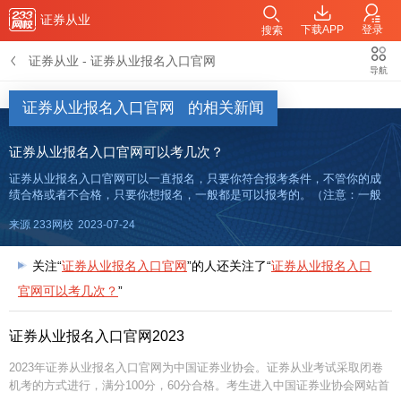
证券从业
下载APP
登录
搜索
证券从业
-
证券从业报名入口官网
导航
证券从业报名入口官网
的相关新闻
证券从业报名入口官网可以考几次？
证券从业报名入口官网可以一直报名，只要你符合报考条件，不管你的成
绩合格或者不合格，只要你想报名，一般都是可以报考的。（注意：一般
社会考生只能参与统考报名）。证券从业报名官网是中国证券业协会。各
来源 233网校
2023-07-24
位考生想要拿到证券从业证书需要注册中国证券业协会报名账号进行报
考。考
关注“
证券从业报名入口官网
”的人还关注了“
证券从业报名入口
官网可以考几次？
”
证券从业报名入口官网2023
2023年证券从业报名入口官网为中国证券业协会。证券从业考试采取闭卷
机考的方式进行，满分100分，60分合格。考生进入中国证券业协会网站首