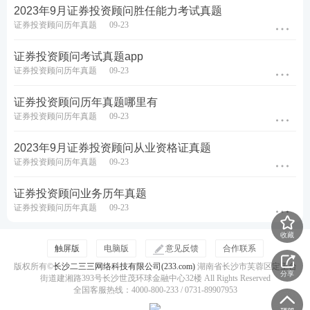
2023年9月证券投资顾问胜任能力考试真题
证券投资顾问历年真题
09-23
证券投资顾问考试真题app
证券投资顾问历年真题
09-23
证券投资顾问历年真题哪里有
证券投资顾问历年真题
09-23
2023年9月证券投资顾问从业资格证真题
证券投资顾问历年真题
09-23
证券投资顾问业务历年真题
证券投资顾问历年真题
09-23
收藏
触屏版
电脑版
意见反馈
合作联系
版权所有©
长沙二三三网络科技有限公司(233.com)
湖南省长沙市芙蓉区定王台
分享
街道建湘路393号长沙世茂环球金融中心32楼 All Rights Reserved
全国客服热线：4000-800-233 / 0731-89907953