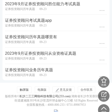
2023年9月证券投资顾问胜任能力考试真题
证券投资顾问历年真题
09-23
证券投资顾问考试真题app
证券投资顾问历年真题
09-23
证券投资顾问历年真题哪里有
证券投资顾问历年真题
09-23
2023年9月证券投资顾问从业资格证真题
证券投资顾问历年真题
09-23
证券投资顾问业务历年真题
证券投资顾问历年真题
09-23
收藏
触屏版
电脑版
意见反馈
合作联系
版权所有©
长沙二三三网络科技有限公司(233.com)
湖南省长沙市芙蓉区定王台
分享
街道建湘路393号长沙世茂环球金融中心32楼 All Rights Reserved
全国客服热线：4000-800-233 / 0731-89907953